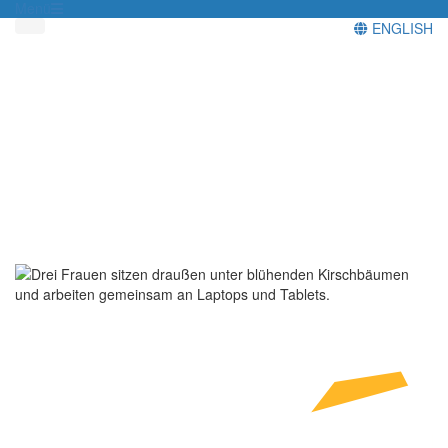
Menü
ENGLISH