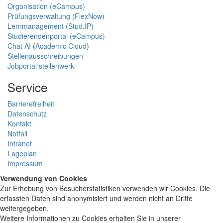
Organisation (eCampus)
Prüfungsverwaltung (FlexNow)
Lernmanagement (Stud.IP)
Studierendenportal (eCampus)
Chat AI
(
Academic Cloud
)
Stellenausschreibungen
Jobportal stellenwerk
Service
Barrierefreiheit
Datenschutz
Kontakt
Notfall
Intranet
Lageplan
Impressum
Verwendung von Cookies
Zur Erhebung von Besucherstatistiken verwenden wir Cookies. Die
erfassten Daten sind anonymisiert und werden nicht an Dritte
weitergegeben.
Weitere Informationen zu Cookies erhalten Sie in unserer