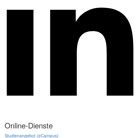
Online-Dienste
Studienangebot (eCampus)