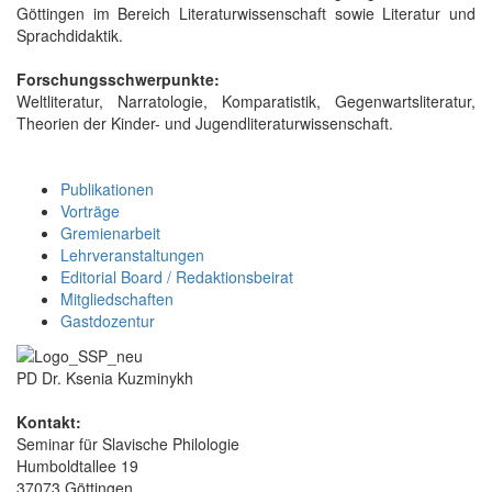
Göttingen im Bereich Literaturwissenschaft sowie Literatur und
Sprachdidaktik.
Forschungsschwerpunkte:
Weltliteratur, Narratologie, Komparatistik, Gegenwartsliteratur,
Theorien der Kinder- und Jugendliteraturwissenschaft.
Publikationen
Vorträge
Gremienarbeit
Lehrveranstaltungen
Editorial Board / Redaktionsbeirat
Mitgliedschaften
Gastdozentur
PD Dr. Ksenia Kuzminykh
Kontakt:
Seminar für Slavische Philologie
Humboldtallee 19
37073 Göttingen