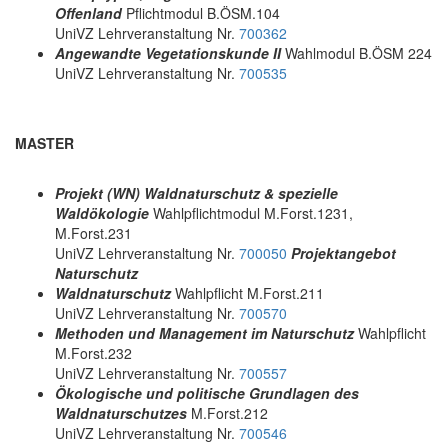
Offenland
Pflichtmodul B.ÖSM.104
UniVZ Lehrveranstaltung Nr.
700362
Angewandte Vegetationskunde II
Wahlmodul B.ÖSM 224
UniVZ Lehrveranstaltung Nr.
700535
MASTER
Projekt (WN) Waldnaturschutz & spezielle
Waldökologie
Wahlpflichtmodul M.Forst.1231,
M.Forst.231
UniVZ Lehrveranstaltung Nr.
700050
Projektangebot
Naturschutz
Waldnaturschutz
Wahlpflicht M.Forst.211
UniVZ Lehrveranstaltung Nr.
700570
Methoden und Management im Naturschutz
Wahlpflicht
M.Forst.232
UniVZ Lehrveranstaltung Nr.
700557
Ökologische und politische Grundlagen des
Waldnaturschutzes
M.Forst.212
UniVZ Lehrveranstaltung Nr.
700546