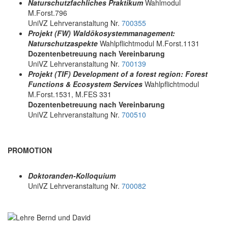
Naturschutzfachliches Praktikum
Wahlmodul
M.Forst.796
UniVZ Lehrveranstaltung Nr.
700355
Projekt (FW) Waldökosystemmanagement:
Naturschutzaspekte
Wahlpflichtmodul M.Forst.1131
Dozentenbetreuung nach Vereinbarung
UniVZ Lehrveranstaltung Nr.
700139
Projekt (TIF) Development of a forest region: Forest
Functions & Ecosystem Services
Wahlpflichtmodul
M.Forst.1531, M.FES 331
Dozentenbetreuung nach Vereinbarung
UniVZ Lehrveranstaltung Nr.
700510
PROMOTION
Doktoranden-Kolloquium
UniVZ Lehrveranstaltung Nr.
700082