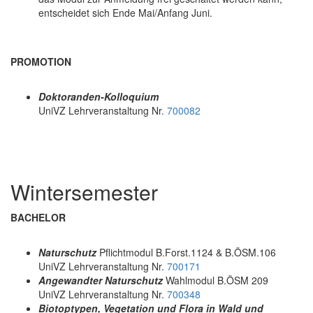
entscheidet sich Ende Mai/Anfang Juni.
PROMOTION
Doktoranden-Kolloquium
UniVZ Lehrveranstaltung Nr.
700082
Wintersemester
BACHELOR
Naturschutz
Pflichtmodul B.Forst.1124 & B.ÖSM.106
UniVZ Lehrveranstaltung Nr.
700171
Angewandter Naturschutz
Wahlmodul B.ÖSM 209
UniVZ Lehrveranstaltung Nr.
700348
Biotoptypen, Vegetation und Flora in Wald und