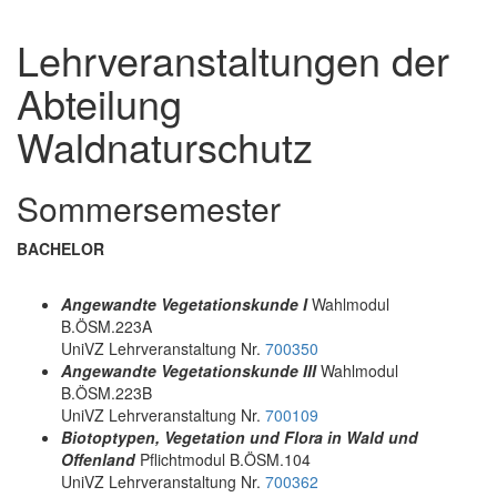
Lehrveranstaltungen der
Abteilung
Waldnaturschutz
Sommersemester
BACHELOR
Angewandte Vegetationskunde I
Wahlmodul
B.ÖSM.223A
UniVZ Lehrveranstaltung Nr.
700350
Angewandte Vegetationskunde III
Wahlmodul
B.ÖSM.223B
UniVZ Lehrveranstaltung Nr.
700109
Biotoptypen, Vegetation und Flora in Wald und
Offenland
Pflichtmodul B.ÖSM.104
UniVZ Lehrveranstaltung Nr.
700362