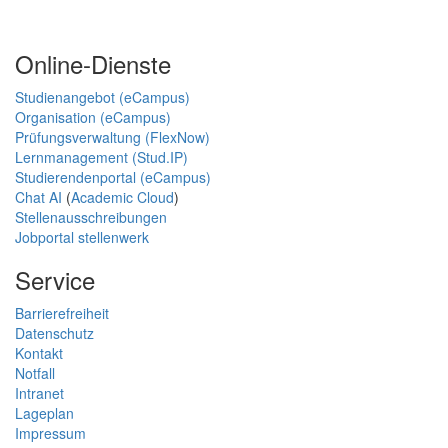
Online-Dienste
Studienangebot (eCampus)
Organisation (eCampus)
Prüfungsverwaltung (FlexNow)
Lernmanagement (Stud.IP)
Studierendenportal (eCampus)
Chat AI
(
Academic Cloud
)
Stellenausschreibungen
Jobportal stellenwerk
Service
Barrierefreiheit
Datenschutz
Kontakt
Notfall
Intranet
Lageplan
Impressum