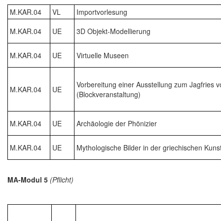
M.KAR.04
VL
Importvorlesung
M.KAR.04
UE
3D Objekt-Modellierung
M.KAR.04
UE
Virtuelle Museen
Vorbereitung einer Ausstellung zum Jagfries v
M.KAR.04
UE
(Blockveranstaltung)
M.KAR.04
UE
Archäologie der Phönizier
M.KAR.04
UE
Mythologische Bilder in der griechischen Kuns
MA-Modul 5
(Pflicht)