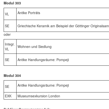
Modul 303
Antike Porträts
VL
SE
Griechische Keramik am Beispiel der Göttinger Originalsa
oder
Integr.
Wohnen und Siedlung
VL
SE
Antike Handlungsräume: Pompeji
Modul 304
Antike Handlungsräume: Pompeji
SE
EXK
Museumsexkursion London