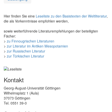
Hier finden Sie eine
Leseliste zu den Basistexten der Weltliteratur
,
die als Vorkenntnisse empfohlen werden,
sowie weiterführende Literaturempfehlungen der beteiligten
Fächer:
>
zu Finnougrischen Literaturen
>
zur Literatur im Antiken Mesopotamien
>
zur Russischen Literatur
>
zur Türkischen Literatur
Kontakt
Georg-August-Universität Göttingen
Wilhelmsplatz 1 (Aula)
37073 Göttingen
Tel. 0551 39-0