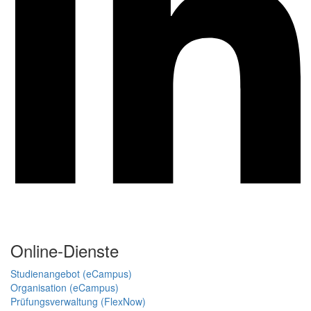
Online-Dienste
Studienangebot (eCampus)
Organisation (eCampus)
Prüfungsverwaltung (FlexNow)