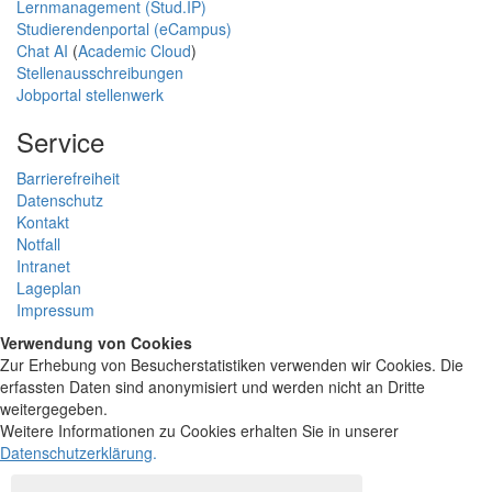
Lernmanagement (Stud.IP)
Studierendenportal (eCampus)
Chat AI
(
Academic Cloud
)
Stellenausschreibungen
Jobportal stellenwerk
Service
Barrierefreiheit
Datenschutz
Kontakt
Notfall
Intranet
Lageplan
Impressum
Verwendung von Cookies
Zur Erhebung von Besucherstatistiken verwenden wir Cookies. Die
erfassten Daten sind anonymisiert und werden nicht an Dritte
weitergegeben.
Weitere Informationen zu Cookies erhalten Sie in unserer
Datenschutzerklärung
.