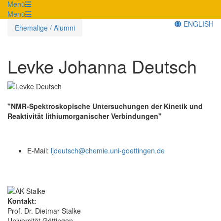
Menü
Menü
ENGLISH
Ehemalige / Alumni
Levke Johanna Deutsch
"NMR-Spektroskopische Untersuchungen der Kinetik und
Reaktivität lithiumorganischer Verbindungen"
E-Mail:
ljdeutsch@chemie.uni-goettingen.de
Kontakt:
Prof. Dr. Dietmar Stalke
Universität Göttingen