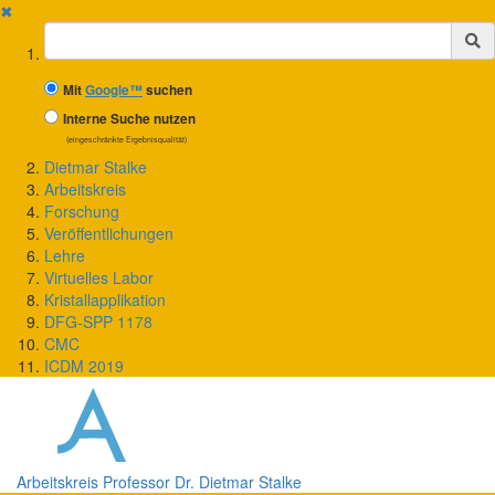
✖
Suchbegriff
Mit
Google™
suchen
Interne Suche nutzen
(eingeschränkte Ergebnisqualität)
Dietmar Stalke
Arbeitskreis
Forschung
Veröffentlichungen
Lehre
Virtuelles Labor
Kristallapplikation
DFG-SPP 1178
CMC
ICDM 2019
Arbeitskreis Professor Dr. Dietmar Stalke