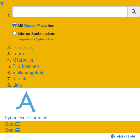
✖
Suchbegriff
Mit
Google™
suchen
Interne Suche nutzen
(eingeschränkte Ergebnisqualität)
Forschung
Lehre
Mitarbeiter
Publikationen
Stellenangebote
Kontakt
Links
Dynamics at surfaces
Menü
Menü
ENGLISH