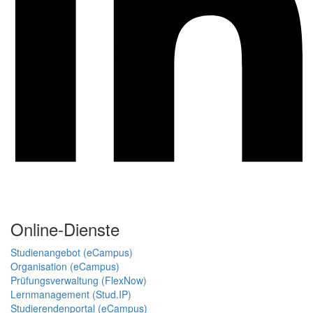
Online-Dienste
Studienangebot (eCampus)
Organisation (eCampus)
Prüfungsverwaltung (FlexNow)
Lernmanagement (Stud.IP)
Studierendenportal (eCampus)