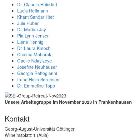
Dr. Claudia Heindorf
Lucia Hoffmann
Khant Sandar Htet
Jule Huber
Dr. Marion Jay
Pia Lynn Jensen
Liene Hennig
Dr. Laura Kmoch
Chaima Mobarak
Gaelle Ndayizeye
Josefine Neuhäuser
Georgia Raftogianni
Irene Holm Sørensen
Dr. Emmeline Topp
Unsere Arbeitsgruppe im November 2023 in Frankenhausen
Kontakt
Georg-August-Universität Göttingen
Wilhelmsplatz 1 (Aula)