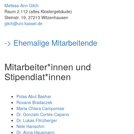
Melissa-Ann Gilch
Raum 2.112 (altes Klostergebäude)
Steinstr. 19, 37213 Witzenhausen
gilch@uni-kassel.de
-> Ehemalige Mitarbeitende
Mitarbeiter*innen und
Stipendiat*innen
Polas Abul Bashar
Roxane Bradaczek
Maria Chiara Camporese
Dr. Gonzalo Cortés-Capano
Dr. Lukas Flinzberger
Nele Hansohm
Dr. Anna Hausmann