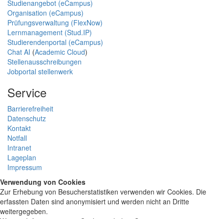
Studienangebot (eCampus)
Organisation (eCampus)
Prüfungsverwaltung (FlexNow)
Lernmanagement (Stud.IP)
Studierendenportal (eCampus)
Chat AI
(
Academic Cloud
)
Stellenausschreibungen
Jobportal stellenwerk
Service
Barrierefreiheit
Datenschutz
Kontakt
Notfall
Intranet
Lageplan
Impressum
Verwendung von Cookies
Zur Erhebung von Besucherstatistiken verwenden wir Cookies. Die
erfassten Daten sind anonymisiert und werden nicht an Dritte
weitergegeben.