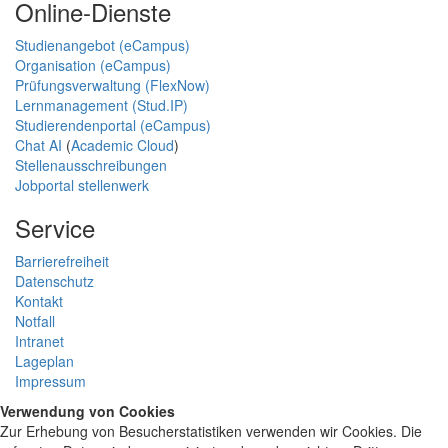
Online-Dienste
Studienangebot (eCampus)
Organisation (eCampus)
Prüfungsverwaltung (FlexNow)
Lernmanagement (Stud.IP)
Studierendenportal (eCampus)
Chat AI
(
Academic Cloud
)
Stellenausschreibungen
Jobportal stellenwerk
Service
Barrierefreiheit
Datenschutz
Kontakt
Notfall
Intranet
Lageplan
Impressum
Verwendung von Cookies
Zur Erhebung von Besucherstatistiken verwenden wir Cookies. Die