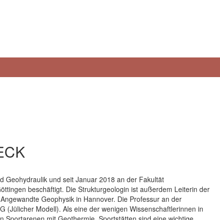
OECK
d Geohydraulik und seit Januar 2018 an der Fakultät
tingen beschäftigt. Die Strukturgeologin ist außerdem Leiterin der
r Angewandte Geophysik in Hannover. Die Professur an der
G (Jülicher Modell). Als eine der wenigen Wissenschaftlerinnen in
 Sportarenen mit Geothermie. Sportstätten sind eine wichtige