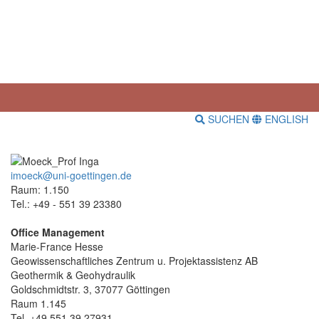
SUCHEN
ENGLISH
imoeck@uni-goettingen.de
Raum: 1.150
Tel.: +49 - 551 39 23380
Office Management
Marie-France Hesse
Geowissenschaftliches Zentrum u. Projektassistenz AB
Geothermik & Geohydraulik
Goldschmidtstr. 3, 37077 Göttingen
Raum 1.145
Tel. +49 551 39 27931