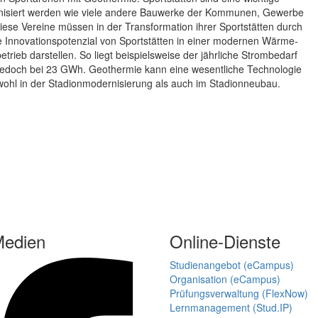
rnisiert werden wie viele andere Bauwerke der Kommunen, Gewerbe
diese Vereine müssen in der Transformation ihrer Sportstätten durch
te Innovationspotenzial von Sportstätten in einer modernen Wärme-
rieb darstellen. So liegt beispielsweise der jährliche Strombedarf
jedoch bei 23 GWh. Geothermie kann eine wesentliche Technologie
owohl in der Stadionmodernisierung als auch im Stadionneubau.
Medien
Online-Dienste
Studienangebot (eCampus)
Organisation (eCampus)
Prüfungsverwaltung (FlexNow)
Lernmanagement (Stud.IP)