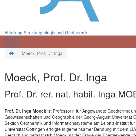
Abteilung Strukturgeologie und Geothermik
Menü
Menü
Startseite
Moeck, Prof. Dr. Inga
Moeck, Prof. Dr. Inga
Prof. Dr. rer. nat. habil. Inga M
Prof. Dr. Inga Moeck
ist Professorin für Angewandte Geothermik un
Geowissenschaften und Geographie der Georg-August Universität Göt
Sektion Geothermik und Informationssysteme am Leibniz-Institut fü
Universität Göttingen erfolgte in gemeinsamer Berufung mit dem LIA
Deutschland befasst sich Moeck mit der Frage der Energiewende von