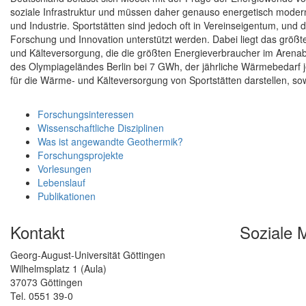
soziale Infrastruktur und müssen daher genauso energetisch mode
und Industrie. Sportstätten sind jedoch oft in Vereinseigentum, und 
Forschung und Innovation unterstützt werden. Dabei liegt das größ
und Kälteversorgung, die die größten Energieverbraucher im Arenabet
des Olympiageländes Berlin bei 7 GWh, der jährliche Wärmebedarf 
für die Wärme- und Kälteversorgung von Sportstätten darstellen, s
Forschungsinteressen
Wissenschaftliche Disziplinen
Was ist angewandte Geothermik?
Forschungsprojekte
Vorlesungen
Lebenslauf
Publikationen
Kontakt
Soziale 
Georg-August-Universität Göttingen
Wilhelmsplatz 1 (Aula)
37073 Göttingen
Tel. 0551 39-0