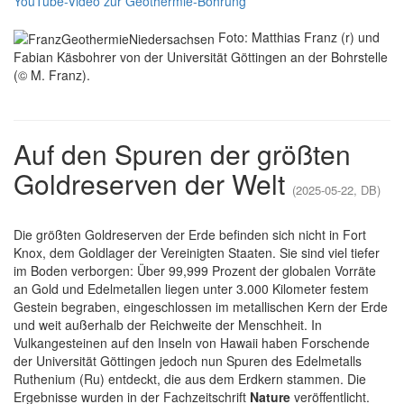
YouTube-Video zur Geothermie-Bohrung
Foto: Matthias Franz (r) und
Fabian Käsbohrer von der Universität Göttingen an der Bohrstelle
(© M. Franz).
Auf den Spuren der größten
Goldreserven der Welt
(2025-05-22, DB)
Die größten Goldreserven der Erde befinden sich nicht in Fort
Knox, dem Goldlager der Vereinigten Staaten. Sie sind viel tiefer
im Boden verborgen: Über 99,999 Prozent der globalen Vorräte
an Gold und Edelmetallen liegen unter 3.000 Kilometer festem
Gestein begraben, eingeschlossen im metallischen Kern der Erde
und weit außerhalb der Reichweite der Menschheit. In
Vulkangesteinen auf den Inseln von Hawaii haben Forschende
der Universität Göttingen jedoch nun Spuren des Edelmetalls
Ruthenium (Ru) entdeckt, die aus dem Erdkern stammen. Die
Ergebnisse wurden in der Fachzeitschrift
Nature
veröffentlicht.