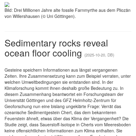
Bild: Drei Millionen Jahre alte fossile Farnmyrthe aus dem Pliozän
von Willershausen (© Uni Göttingen).
Sedimentary rocks reveal
ocean floor cooling
(2025-10-20, DB)
Gesteine speichern Informationen aus längst vergangenen
Zeiten. Ihre Zusammensetzung kann zum Beispiel verraten, unter
welchen Umweltbedingungen sie entstanden sind. In der
Klimaforschung kommt ihnen deshalb große Bedeutung zu. In
diesem Zusammenhang beantwortet ein Forschungsteam der
Universität Göttingen und des GFZ Helmholtz-Zentrum für
Geoforschung nun eine bislang ungeklärte Frage: Verrät das
ozeanische Sedimentgestein Chert, das dem bekannteren
Feuerstein ähnelt, etwas über das Klima der Vergangenheit? Die
Studie zeigt, dass Sauerstoff-Isotope in Cherts vom Meeresboden
keine offensichtlichen Informationen zum Klima enthalten. Sie