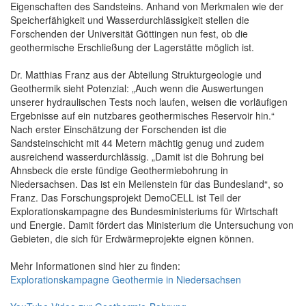
Eigenschaften des Sandsteins. Anhand von Merkmalen wie der
Speicherfähigkeit und Wasserdurchlässigkeit stellen die
Forschenden der Universität Göttingen nun fest, ob die
geothermische Erschließung der Lagerstätte möglich ist.
Dr. Matthias Franz aus der Abteilung Strukturgeologie und
Geothermik sieht Potenzial: „Auch wenn die Auswertungen
unserer hydraulischen Tests noch laufen, weisen die vorläufigen
Ergebnisse auf ein nutzbares geothermisches Reservoir hin.“
Nach erster Einschätzung der Forschenden ist die
Sandsteinschicht mit 44 Metern mächtig genug und zudem
ausreichend wasserdurchlässig. „Damit ist die Bohrung bei
Ahnsbeck die erste fündige Geothermiebohrung in
Niedersachsen. Das ist ein Meilenstein für das Bundesland“, so
Franz. Das Forschungsprojekt DemoCELL ist Teil der
Explorationskampagne des Bundesministeriums für Wirtschaft
und Energie. Damit fördert das Ministerium die Untersuchung von
Gebieten, die sich für Erdwärmeprojekte eignen können.
Mehr Informationen sind hier zu finden:
Explorationskampagne Geothermie in Niedersachsen