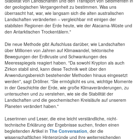
Stabilität von Landschaften und den Transport von Sedimenten in
der geologischen Vergangenheit zu bestimmen. Was uns
überrascht hat, war, wie langsam sich die alten australischen
Landschaften veränderten – vergleichbar mit einigen der
stabilsten Regionen der Erde heute, wie der Atacama-Wüste und
den Antarktischen Trockentälern."
Die neue Methode gibt Aufschluss darüber, wie Landschaften
über Millionen von Jahren auf Klimawandel, tektonische
Bewegungen der Erdkruste und Schwankungen des
Meeresspiegels reagiert haben. "Da sowohl Krypton als auch
Zirkon stabil sind, kann diese Technik weit über den
Anwendungsbereich bestehender Methoden hinaus eingesetzt
werden", sagt Dröllner. "Sie ermöglicht es uns, wichtige Momente
in der Geschichte der Erde, wie große Klimaveränderungen, zu
untersuchen und zu verstehen, wie sie die Stabilität der
Landschaften und die geochemischen Kreisläufe auf unserem
Planeten verändert haben."
Leserinnen und Leser, die eine leicht verständliche, nicht-
technische Erklärung der Ergebnisse suchen, finden einen
begleitenden Artikel in
The Conversation
, der die
wissenschaftlichen Hintergründe und ihre weiterreichenden