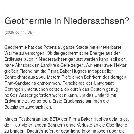
Geothermie in Niedersachsen?
(2025-06-11, DB)
Geothermie hat das Potenzial, ganze Städte mit erneuerbarer
Wärme zu versorgen. Ob die geothermische Energie aus der
Erdkruste auch in Niedersachsen genutzt werden kann, soll sich
nahe Ahnsbeck im Landkreis Celle zeigen. Auf einer zwei Hektar
großen Fläche hat die Firma Baker Hughes mit spezieller
Bohrtechnik aus 2500 Metern Tiefe einen Bohrkern des dortigen
Rhät-Sandsteins entnommen. Forschende der Universität
Göttingen untersuchen derzeit, ob durch das Gestein genug
heißes Wasser gefördert werden kann, um das Umland mit
Erdwärme zu versorgen. Erste Ergebnisse stimmen die
Beteiligten zuversichtlich.
Mit der Testbohranlage BETA der Firma Baker Hughes gelang es,
den 100 Meter langen Bohrkern ohne Verluste an die Oberfläche
zu bringen. Dadurch liefert er detaillierte Informationen über die