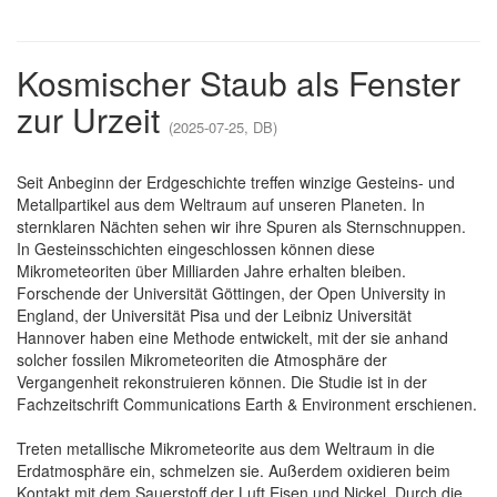
Kosmischer Staub als Fenster
zur Urzeit
(2025-07-25, DB)
Seit Anbeginn der Erdgeschichte treffen winzige Gesteins- und
Metallpartikel aus dem Weltraum auf unseren Planeten. In
sternklaren Nächten sehen wir ihre Spuren als Sternschnuppen.
In Gesteinsschichten eingeschlossen können diese
Mikrometeoriten über Milliarden Jahre erhalten bleiben.
Forschende der Universität Göttingen, der Open University in
England, der Universität Pisa und der Leibniz Universität
Hannover haben eine Methode entwickelt, mit der sie anhand
solcher fossilen Mikrometeoriten die Atmosphäre der
Vergangenheit rekonstruieren können. Die Studie ist in der
Fachzeitschrift Communications Earth & Environment erschienen.
Treten metallische Mikrometeorite aus dem Weltraum in die
Erdatmosphäre ein, schmelzen sie. Außerdem oxidieren beim
Kontakt mit dem Sauerstoff der Luft Eisen und Nickel. Durch die