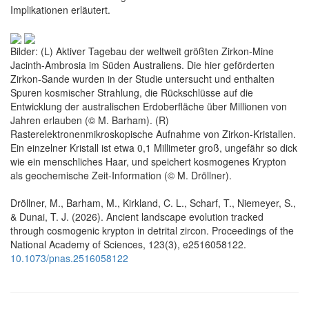
Implikationen erläutert.
Bilder: (L) Aktiver Tagebau der weltweit größten Zirkon-Mine
Jacinth-Ambrosia im Süden Australiens. Die hier geförderten
Zirkon-Sande wurden in der Studie untersucht und enthalten
Spuren kosmischer Strahlung, die Rückschlüsse auf die
Entwicklung der australischen Erdoberfläche über Millionen von
Jahren erlauben (© M. Barham). (R)
Rasterelektronenmikroskopische Aufnahme von Zirkon-Kristallen.
Ein einzelner Kristall ist etwa 0,1 Millimeter groß, ungefähr so dick
wie ein menschliches Haar, und speichert kosmogenes Krypton
als geochemische Zeit-Information (© M. Dröllner).
Dröllner, M., Barham, M., Kirkland, C. L., Scharf, T., Niemeyer, S.,
& Dunai, T. J. (2026). Ancient landscape evolution tracked
through cosmogenic krypton in detrital zircon. Proceedings of the
National Academy of Sciences, 123(3), e2516058122.
10.1073/pnas.2516058122