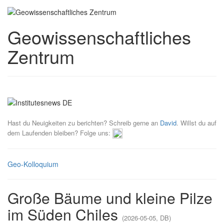
Geowissenschaftliches
Zentrum
Hast du Neuigkeiten zu berichten? Schreib gerne an
David
. Willst du auf
dem Laufenden bleiben? Folge uns:
Geo-Kolloquium
Große Bäume und kleine Pilze
im Süden Chiles
(2026-05-05, DB)