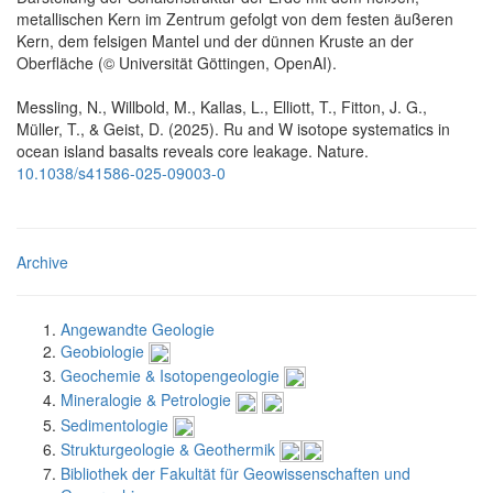
metallischen Kern im Zentrum gefolgt von dem festen äußeren
Kern, dem felsigen Mantel und der dünnen Kruste an der
Oberfläche (© Universität Göttingen, OpenAI).
Messling, N., Willbold, M., Kallas, L., Elliott, T., Fitton, J. G.,
Müller, T., & Geist, D. (2025). Ru and W isotope systematics in
ocean island basalts reveals core leakage. Nature.
10.1038/s41586-025-09003-0
Archive
Angewandte Geologie
Geobiologie
Geochemie & Isotopengeologie
Mineralogie & Petrologie
Sedimentologie
Strukturgeologie & Geothermik
Bibliothek der Fakultät für Geowissenschaften und