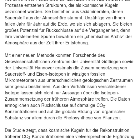
Prozesse entstehen Strukturen, die als kosmische Kugeln
bezeichnet werden. Sie bestehen aus Oxidmineralen, deren
Sauerstoff aus der Atmosphäre stammt. Unzählige von ihnen
fallen Jahr für Jahr auf die Erde, wo sie sich ablagern. Sie bieten
großes Potenzial für Rückschlüsse auf die Vergangenheit, denn
ihre versteinerten Spuren bewahren ein „chemisches Archiv“ der
Atmosphäre aus der Zeit ihrer Entstehung.
Mit einer neuen Methode konnten Forschende des
Geowissenschaftlichen Zentrums der Universität Göttingen sowie
der Universität Hannover erstmals die Zusammensetzung von
Sauerstoff- und Eisen-Isotopen in winzigen fossilen
Mikrometeoriten aus unterschiedlichen geologischen Zeiträumen
sehr genau bestimmen. Aus den Verhältnissen verschiedener
Isotope lassen sich nicht nur Aussagen über die Isotopen-
Zusammensetzung der früheren Atmosphäre treffen. Die Daten
ermöglichen auch Rückschlüsse auf damalige CO
-
2
Konzentrationen und auf die globale Bildung von organischer
Substanz vor allem durch die Photosynthese von Pflanzen.
Die Studie zeigt, dass kosmische Kugeln für die Rekonstruktion
früherer CO
-Konzentrationen eine vielversprechende Ergänzung
2