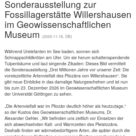
Sonderausstellung zur
Fossillagerstätte Willershausen
im Geowissenschaftlichen
Museum
(2025-11-18, DB)
Während Urelefanten im See baden, sonnen sich
Schnappschildkröten am Ufer. Um sie herum schattenspendende
Tulpenbäume und laut singende Zikaden: Dieses Bild vermittelt
die Sonderausstellung „Drei Millionen Jahre vor unserer Zeit: Die
voreiszeitliche Artenvielfalt des Pliozäns von Willershausen“. Sie
gibt neue Einblicke in das damalige Naturgeschehen und ist nun
bis zum 23. Dezember 2026 im Geowissenschaftlichen Museum
der Universität Göttingen zu sehen.
„Die Artenvielfalt war im Pliozän deutlich höher als heutzutage,“
so der Kustos des Geowissenschaftlichen Museums, Dr.
Alexander Gehler. „Wir befinden uns zeitlich vor Einsetzen der
sich abwechselnden Kalt- und Warmzeiten des Pleistozäns.
Deshalb finden wir wärmebedürftigere Arten, die später durch die