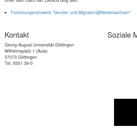
unter dem Dach der LAGEN tätig sein.
Forschungsnetzwerk "Gender und Migration@Niedersachsen"
Kontakt
Soziale 
Georg-August-Universität Göttingen
Wilhelmsplatz 1 (Aula)
37073 Göttingen
Tel. 0551 39-0