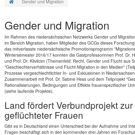
Startseite
Gender und Migration
Gender und Migration
Im Rahmen des niedersächsischen Netzwerks Gender und Migration
im Bereich Migration, haben Mitglieder des GCGs dieses Forschungs
das mitverfasste niedersächsische Promotionsprogramm "Migrationsg
Wintersemester 2016/17 konnten die Gastprofessorinnen Prof. Dr. 
und Prof. Dr. Kilvilcim (Themenfeld: Recht, Gender und Flucht aus
"Geschlechterverhältnisse und Flucht-Migration in den Medien" (Teil
Prozesse vergeschlechtlichter In- und Exklusionen in Niedersachse
Zusammenarbeit mit Prof. Dr. Sabine Hess und dem Teilprojekt "Ges
Rationalisierungen, Bedingungen und Effekte frauenspezifischer Un
(siehe laufende Projekte).
Land fördert Verbundprojekt zur
geflüchteter Frauen
Gibt es in Deutschland einen Unterschied bei der Aufnahme und Int
Fragen beschäftigt sich in den kommenden drei Jahren ein Forschu