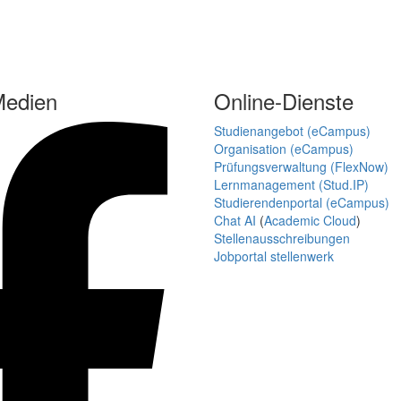
Medien
Online-Dienste
Studienangebot (eCampus)
Organisation (eCampus)
Prüfungsverwaltung (FlexNow)
Lernmanagement (Stud.IP)
Studierendenportal (eCampus)
Chat AI
(
Academic Cloud
)
Stellenausschreibungen
Jobportal stellenwerk