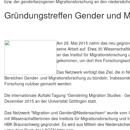
bzw. der genderbezogenen Migrationsforschung an den niedersächs
Gründungstreffen Gender und 
Am 29. Mai 2015 nahm das neu gegrün
seine Arbeit auf. Etwa 30 Wissenschaf
an das Institut für Migrationsforschung 
gekommen, um dort ihre Forschungssc
Das Netzwerk verfolgt das Ziel, die in 
Bereichen Gender- und Migrationsforschung zu bündeln. Insbesonder
Forschung nutzbar gemacht werden.
Die internationale Auftakt-Tagung "Gendering Migration Studies - Ges
Dezember 2015 an der Universität Göttingen statt.
Das Netzwerk "Migration und Gender@Niedersachsen" wurde vom Gö
mit Wissenschaftlerinnen des Instituts für Migrationsforschung und I
HBK Braunschweig gegründet. Es wird aus Mitteln des Niedersächsisc