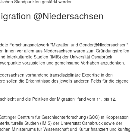
ischen Standpunkten gestärkt werden.
Migration @Niedersachsen
dete Forschungsnetzwerk "Migration und Gender@Niedersachsen"
tler_innen vor allem aus Niedersachsen waren zum Gründungstreffen
und Interkulturelle Studien (IMIS) der Universität Osnabrück
hwerpunkte vorzustellen und gemeinsame Vorhaben anzudenken.
Niedersachsen vorhandene transdisziplinäre Expertise in den
e sollen die Erkenntnisse des jeweils anderen Felds für die eigene
chlecht und die Politiken der Migration" fand vom 11. bis 12.
ttinger Centrum für Geschlechterforschung (GCG) in Kooperation
nterkulturelle Studien (IMIS) der Universität Osnabrück sowie der
hen Ministeriums für Wissenschaft und Kultur finanziert und künftig