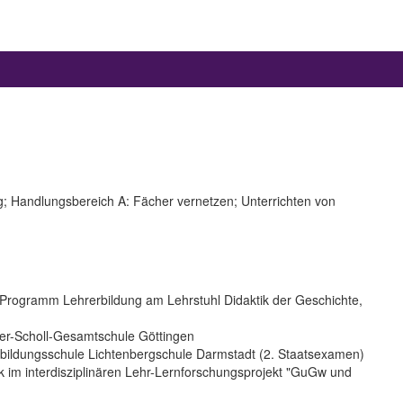
g; Handlungsbereich A: Fächer vernetzen; Unterrichten von
r Programm Lehrerbildung am Lehrstuhl Didaktik der Geschichte,
ter-Scholl-Gesamtschule Göttingen
bildungsschule Lichtenbergschule Darmstadt (2. Staatsexamen)
ik im interdisziplinären Lehr-Lernforschungsprojekt "GuGw und