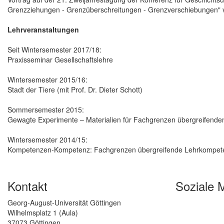
Grenzziehungen - Grenzüberschreitungen - Grenzverschiebungen" 
Lehrveranstaltungen
Seit Wintersemester 2017/18:
Praxisseminar Gesellschaftslehre
Wintersemester 2015/16:
Stadt der Tiere (mit Prof. Dr. Dieter Schott)
Sommersemester 2015:
Gewagte Experimente – Materialien für Fachgrenzen übergreifenden
Wintersemester 2014/15:
Kompetenzen-Kompetenz: Fachgrenzen übergreifende Lehrkompeten
Kontakt
Soziale 
Georg-August-Universität Göttingen
Wilhelmsplatz 1 (Aula)
37073 Göttingen