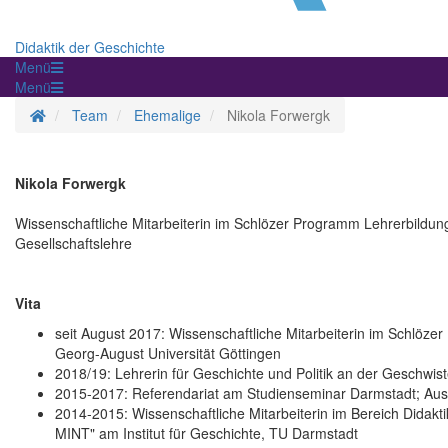
Didaktik der Geschichte
Menü
Menü
Startseite
Team
Ehemalige
Nikola Forwergk
Nikola Forwergk
Wissenschaftliche Mitarbeiterin im Schlözer Programm Lehrerbildun
Gesellschaftslehre
Vita
seit August 2017: Wissenschaftliche Mitarbeiterin im Schlöze
Georg-August Universität Göttingen
2018/19: Lehrerin für Geschichte und Politik an der Geschwis
2015-2017: Referendariat am Studienseminar Darmstadt; Aus
2014-2015: Wissenschaftliche Mitarbeiterin im Bereich Didakt
MINT" am Institut für Geschichte, TU Darmstadt