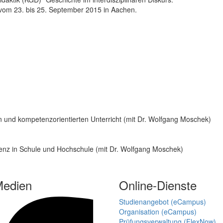
vom 23. bis 25. September 2015 in Aachen.
 und kompetenzorientierten Unterricht (mit Dr. Wolfgang Moschek)
z in Schule und Hochschule (mit Dr. Wolfgang Moschek)
Medien
Online-Dienste
Studienangebot (eCampus)
Organisation (eCampus)
Prüfungsverwaltung (FlexNow)