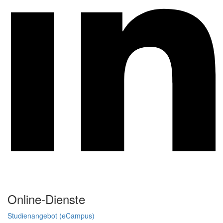
Online-Dienste
Studienangebot (eCampus)