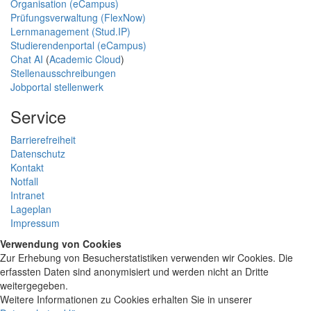
Organisation (eCampus)
Prüfungsverwaltung (FlexNow)
Lernmanagement (Stud.IP)
Studierendenportal (eCampus)
Chat AI
(
Academic Cloud
)
Stellenausschreibungen
Jobportal stellenwerk
Service
Barrierefreiheit
Datenschutz
Kontakt
Notfall
Intranet
Lageplan
Impressum
Verwendung von Cookies
Zur Erhebung von Besucherstatistiken verwenden wir Cookies. Die
erfassten Daten sind anonymisiert und werden nicht an Dritte
weitergegeben.
Weitere Informationen zu Cookies erhalten Sie in unserer