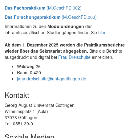
Das Fachpraktikum
(M.GeschFD.002)
Das Forschungspraktikum
(M.GeschFD.003)
Informationen zu den
Modulordnungen
der
lehramtsspezifischen Studiengängen finden Sie
hier
.
Ab dem 1. Dezember 2025 werden die Praktikumsberichte
wieder über das Sekretariat abgegeben.
Bitte die Berichte
ausgedruckt und digital bei
Frau Dreischulte
einreichen.
Waldweg 26
Raum 0.420
jana.dreischulte@uni-goettingen.de
Kontakt
Georg-August-Universität Göttingen
Wilhelmsplatz 1 (Aula)
37073 Göttingen
Tel. 0551 39-0
Soziale Medien