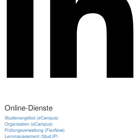
Online-Dienste
Studienangebot (eCampus)
Organisation (eCampus)
Prüfungsverwaltung (FlexNow)
Lernmanagement (Stud.IP)