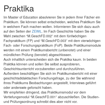
Praktika
Im Master of Education absolvieren Sie in jedem Ihrer Fächer ein
Praktikum. Sie können selbst entscheiden, welches Praktikum Sie
in welchem Fach machen wollen. Informieren Sie sich dazu auch
auf den Seiten der
ZEWiL
. Im Fach Geschichte haben Sie die
Wahl zwischen “M.GeschFD.002” mit dem fünfwöchigen
Fachpraktikum (FP) und “M.GeschFD.003” mit dem vierwöchigen
Fach- oder Forschungspraktikum (FoP). Beide Praktikumsmodule
werden mit einem Praktikumsbericht (unbenotet) und einer
mündlichen Prüfung (benotet) abgeschlossen.
Auch inhaltlich unterscheiden sich die Praktika kaum. In beiden
Praktika können und sollen Sie selbst ausprobieren,
Geschichtsunterricht vorzubereiten und durchzuführen.
Außerdem beschäftigen Sie sich im Praktikumsbericht mit einer
geschichtsdidaktischen Forschungsfrage, zu der Sie während
ihres Praktikums Beobachtungen angestellt, Interviews geführt
oder anderswie geforscht haben.
Wir empfehlen dringend, das Praktikumsmodul vor dem
Vertiefungsmodul “M.GeschFD.001” abzuschließen. Die Studien-
und Prüfungsordnung schreibt dies aber nicht vor.