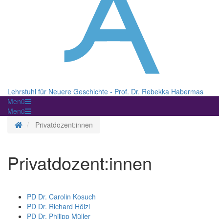
Lehrstuhl für Neuere Geschichte - Prof. Dr. Rebekka Habermas
Menü
Menü
Startseite
Privatdozent:innen
Privatdozent:innen
PD Dr. Carolin Kosuch
PD Dr. Richard Hölzl
PD Dr. Philipp Müller