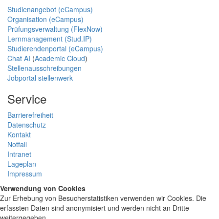
Studienangebot (eCampus)
Organisation (eCampus)
Prüfungsverwaltung (FlexNow)
Lernmanagement (Stud.IP)
Studierendenportal (eCampus)
Chat AI
(
Academic Cloud
)
Stellenausschreibungen
Jobportal stellenwerk
Service
Barrierefreiheit
Datenschutz
Kontakt
Notfall
Intranet
Lageplan
Impressum
Verwendung von Cookies
Zur Erhebung von Besucherstatistiken verwenden wir Cookies. Die
erfassten Daten sind anonymisiert und werden nicht an Dritte
weitergegeben.