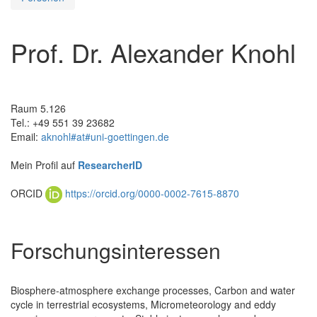
Prof. Dr. Alexander Knohl
Raum 5.126
Tel.: +49 551 39 23682
Email:
aknohl#at#uni-goettingen.de
Mein Profil auf
ResearcherID
ORCID
https://orcid.org/0000-0002-7615-8870
Forschungsinteressen
Biosphere-atmosphere exchange processes, Carbon and water
cycle in terrestrial ecosystems, Micrometeorology and eddy