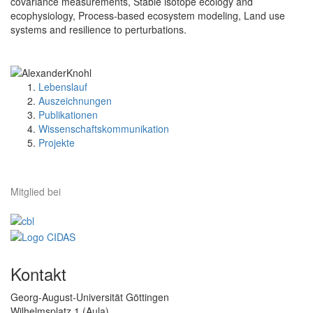
covariance measurements, Stable isotope ecology and
ecophysiology, Process-based ecosystem modeling, Land use
systems and resilience to perturbations.
Lebenslauf
Auszeichnungen
Publikationen
Wissenschaftskommunikation
Projekte
Mitglied bei
Kontakt
Georg-August-Universität Göttingen
Wilhelmsplatz 1 (Aula)