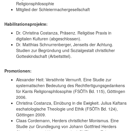
Religionsphilosophie
Mitglied der Schleiermachergesellschaft
Habilitationsprojekte:
Dr. Christina Costanza, Präsenz. Religiöse Praxis in
digitalen Kulturen (abgeschlossen).
Dr. Matthias Schnurrenberger, Jenseits der Achtung.
Studien zur Begründung und Sozialgestalt christlicher
Gotteskindschaft (Arbeitstitel).
Promotionen:
Alexander Heit: Versöhnte Vernunft. Eine Studie zur
systematischen Bedeutung des Rechtfertigungsgedankens
für Kants Religionsphilosophie (FSÖTh Bd. 115), Göttingen
2006.
Christina Costanza, Einübung in die Ewigkeit. Julius Kaftans
eschatologische Theologie und Ethik (FSÖTh Bd. 124),
Göttingen 2009.
Claas Cordemann, Herders christlicher Monismus. Eine
Studie zur Grundlegung von Johann Gottfried Herders