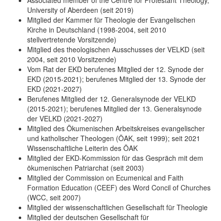
University of Aberdeen (seit 2019)
Mitglied der Kammer für Theologie der Evangelischen
Kirche in Deutschland (1998-2004, seit 2010
stellvertretende Vorsitzende)
Mitglied des theologischen Ausschusses der VELKD (seit
2004, seit 2010 Vorsitzende)
Vom Rat der EKD berufenes Mitglied der 12. Synode der
EKD (2015-2021); berufenes Mitglied der 13. Synode der
EKD (2021-2027)
Berufenes Mitglied der 12. Generalsynode der VELKD
(2015-2021); berufenes Mitglied der 13. Generalsynode
der VELKD (2021-2027)
Mitglied des Ökumenischen Arbeitskreises evangelischer
und katholischer Theologen (ÖAK, seit 1999); seit 2021
Wissenschaftliche Leiterin des ÖAK
Mitglied der EKD-Kommission für das Gespräch mit dem
ökumenischen Patriarchat (seit 2003)
Mitglied der Commission on Ecumenical and Faith
Formation Education (CEEF) des Word Concil of Churches
(WCC, seit 2007)
Mitglied der wissenschaftlichen Gesellschaft für Theologie
Mitglied der deutschen Gesellschaft für