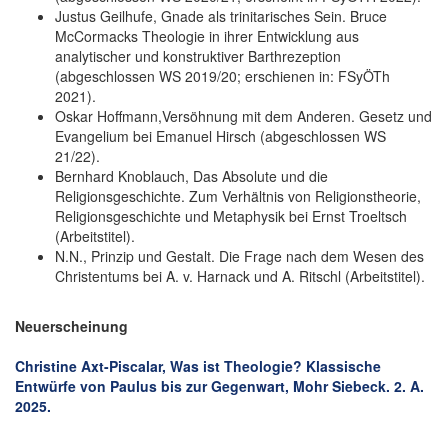
Justus Geilhufe, Gnade als trinitarisches Sein. Bruce
McCormacks Theologie in ihrer Entwicklung aus
analytischer und konstruktiver Barthrezeption
(abgeschlossen WS 2019/20; erschienen in: FSyÖTh
2021).
Oskar Hoffmann,Versöhnung mit dem Anderen. Gesetz und
Evangelium bei Emanuel Hirsch (abgeschlossen WS
21/22).
Bernhard Knoblauch, Das Absolute und die
Religionsgeschichte. Zum Verhältnis von Religionstheorie,
Religionsgeschichte und Metaphysik bei Ernst Troeltsch
(Arbeitstitel).
N.N., Prinzip und Gestalt. Die Frage nach dem Wesen des
Christentums bei A. v. Harnack und A. Ritschl (Arbeitstitel).
Neuerscheinung
Christine Axt-Piscalar, Was ist Theologie? Klassische
Entwürfe von Paulus bis zur Gegenwart, Mohr Siebeck. 2. A.
2025.