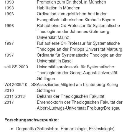
1990
Promotion zum Dr. theol. in München
1993
Habilitation in München
1996
Ordination zum geistlichen Amt in der
Evangelisch-lutherischen Kirche in Bayern
1996
Ruf auf eine C4-Professur für Systematische
Theologie an der Johannes Gutenberg
Universität Mainz
1997
Ruf auf eine C4-Professur für Systematische
Theologie an der Philipps Universität Marburg
1997
Ordinaria für Systematische Theologie an der
Universität in Basel
seit SS 2000
Universitätsprofessorin für Systematische
Theologie an der Georg-August-Universität
Göttingen
WS 2009/10 - SS
Assoziiertes Mitglied am Lichtenberg-Kolleg
2010
Göttingen
2011-2013
Dekanin der Theologischen Fakultät
2017
Ehrendoktorin der Theologischen Fakultät der
Albert-Ludwigs-Universität Freiburg/Breisgau
Forschungsschwerpunkte:
Dogmatik (Gotteslehre, Hamartiologie, Ekklesiologie)