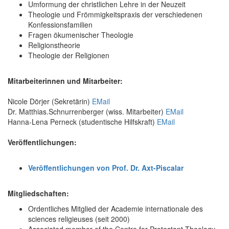
Umformung der christlichen Lehre in der Neuzeit
Theologie und Frömmigkeitspraxis der verschiedenen
Konfessionsfamilien
Fragen ökumenischer Theologie
Religionstheorie
Theologie der Religionen
Mitarbeiterinnen und Mitarbeiter:
Nicole Dörjer (Sekretärin)
EMail
Dr. Matthias.Schnurrenberger (wiss. Mitarbeiter)
EMail
Hanna-Lena Perneck (studentische Hilfskraft)
EMail
Veröffentlichungen:
Veröffentlichungen von Prof. Dr. Axt-Piscalar
Mitgliedschaften:
Ordentliches Mitglied der Academie internationale des
sciences religieuses (seit 2000)
Associated member of the Centre for Protestant Theology,