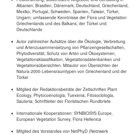
Albanien, Brasilien, Dänemark, Deutschland, Griechenland,
Mexiko, Portugal, Schweden, Spanien, Taiwan, Türkei,
Ungarn; umfassende Kenntnisse der Flora und Vegetation
Griechenlands und des Balkans, der Türkei und
Deutschlands
Autor zahlreicher Aufsätze über die Ökologie, Verbreitung
und Artenzusammensetzung von Pflanzengesellschaften,
Phytodiversität, Schutz von Arten und Ökosystemen,
Vegetationsklassifikation, Vegetationsdatenbanken und
Vegetationsübersichten. Mitautor von Übersichten der
Natura-2000-Lebensraumtypen von Griechenland und der
Türkei
Mitglied der Redaktionsbeiräte der Zeitschriften Plant
Ecology, Phytocoenologia, Tuexenia, Fitosociologia,
Sauteria; Schriftleiter der Floristischen Rundbriefe
Internationale Kooperationen: SYNBIOSYS Europe,
European Vegetation Survey, Flora Hellenica
Mitglied des Vorstandes von NetPhyD (Netzwerk