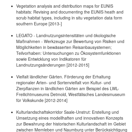
Vegetation analysis and distribution maps for EUNIS
habitats: Revising and documenting the EUNIS heath and
scrub habitat types, including in situ vegetation data form
southern Europe [2013-]
LEGATO - Landnutzungsintensitäten und ökologische
Maßnahmen - Werkzeuge zur Bewertung von Risiken und
Möglichkeiten in bewässerten Reisanbausystemen;
Teilvorhaben: Untersuchungen zu Ökosystemfunktionen
sowie Entwicklung von Indikatoren für
Landnutzungsänderungen [2012-2015]
Vielfalt ländlicher Gärten. Förderung der Erhaltung
regionaler Arten- und Sortenvielfalt von Kultur- und
Zierpflanzen in ländlichen Gärten am Beispiel des LWL-
Freilichtmuseums Detmold, Westfälisches Landesmuseum
für Volkskunde [2012-2014]
Kulturlandschaftskorridor Saale-Unstrut: Erstellung und
Umsetzung eines modellhaften und innovativen Konzepts
zur Bewahrung der historischen Kulturlandschaft im Gebiet
zwischen Memleben und Naumburg unter Berücksichtigung