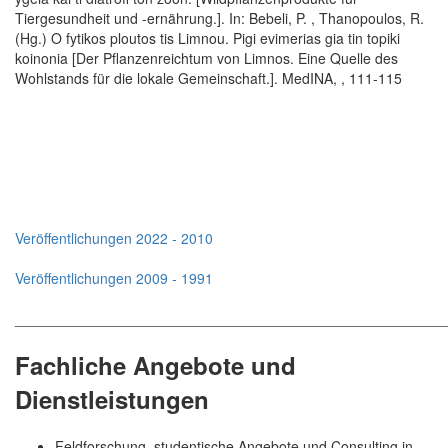
Tiergesundheit und -ernährung.]. In: Bebeli, P. , Thanopoulos, R.
(Hg.) O fytikos ploutos tis Limnou. Pigi evimerias gia tin topiki
koinonia [Der Pflanzenreichtum von Limnos. Eine Quelle des
Wohlstands für die lokale Gemeinschaft.]. MedINA, , 111-115
Veröffentlichungen 2022 - 2010
Veröffentlichungen 2009 - 1991
______________________________________________________
Fachliche Angebote und
Dienstleistungen
Feldforschung, studentische Angebote und Consulting in