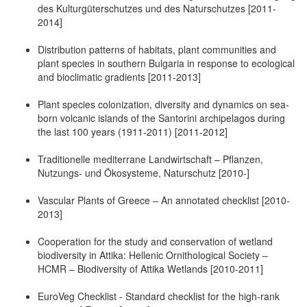
des Kulturgüterschutzes und des Naturschutzes [2011-
2014]
Distribution patterns of habitats, plant communities and
plant species in southern Bulgaria in response to ecological
and bioclimatic gradients [2011-2013]
Plant species colonization, diversity and dynamics on sea-
born volcanic islands of the Santorini archipelagos during
the last 100 years (1911-2011) [2011-2012]
Traditionelle mediterrane Landwirtschaft – Pflanzen,
Nutzungs- und Ökosysteme, Naturschutz [2010-]
Vascular Plants of Greece – An annotated checklist [2010-
2013]
Cooperation for the study and conservation of wetland
biodiversity in Attika: Hellenic Ornithological Society –
HCMR – Biodiversity of Attika Wetlands [2010-2011]
EuroVeg Checklist - Standard checklist for the high-rank