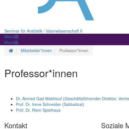
Seminar für Arabistik / Islamwissenschaft II
Menü
Menü
Startseite
Mitarbeiter*innen
Professor*innen
Professor*innen
Dr. Ahmed Gad Makhlouf (Geschäftsführender Direktor, Vertre
Prof. Dr. Irene Schneider (Sabbatical)
Prof. Dr. Riem Spielhaus
Kontakt
Soziale 