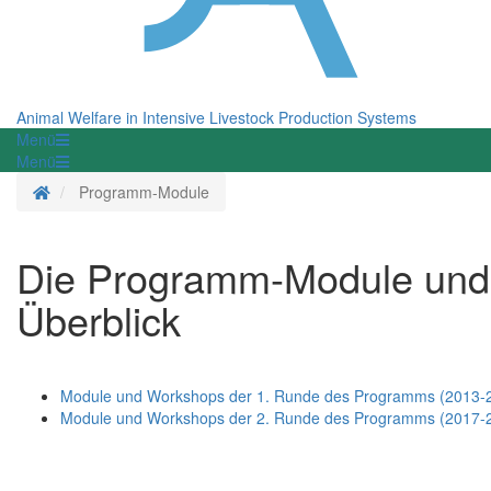
Animal Welfare in Intensive Livestock Production Systems
Menü
Menü
Startseite
Programm-Module
Die Programm-Module und w
Überblick
Module und Workshops der 1. Runde des Programms (2013-
Module und Workshops der 2. Runde des Programms (2017-