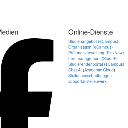
Medien
Online-Dienste
Studienangebot (eCampus)
Organisation (eCampus)
Prüfungsverwaltung (FlexNow)
Lernmanagement (Stud.IP)
Studierendenportal (eCampus)
Chat AI
(
Academic Cloud
)
Stellenausschreibungen
Jobportal stellenwerk