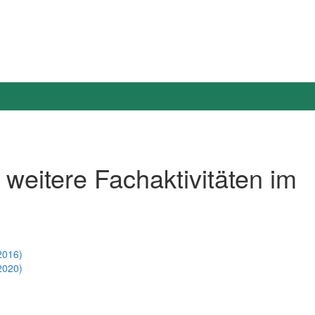
eitere Fachaktivitäten im
2016)
2020)