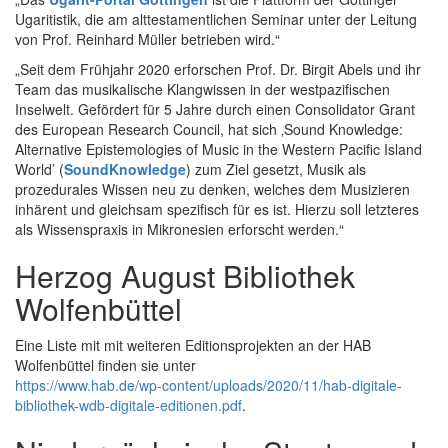
Ugaritistik, die am alttestamentlichen Seminar unter der Leitung
von Prof. Reinhard Müller betrieben wird.“
„Seit dem Frühjahr 2020 erforschen Prof. Dr. Birgit Abels und ihr
Team das musikalische Klangwissen in der westpazifischen
Inselwelt. Gefördert für 5 Jahre durch einen Consolidator Grant
des European Research Council, hat sich ‚Sound Knowledge:
Alternative Epistemologies of Music in the Western Pacific Island
World’ (
SoundKnowledge
) zum Ziel gesetzt, Musik als
prozedurales Wissen neu zu denken, welches dem Musizieren
inhärent und gleichsam spezifisch für es ist. Hierzu soll letzteres
als Wissenspraxis in Mikronesien erforscht werden.“
Herzog August Bibliothek
Wolfenbüttel
Eine Liste mit mit weiteren Editionsprojekten an der HAB
Wolfenbüttel finden sie unter
https://www.hab.de/wp-content/uploads/2020/11/hab-digitale-
bibliothek-wdb-digitale-editionen.pdf
.