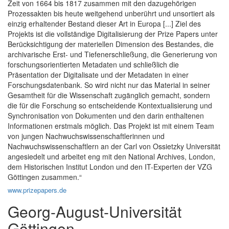
Zeit von 1664 bis 1817 zusammen mit den dazugehörigen
Prozessakten bis heute weitgehend unberührt und unsortiert als
einzig erhaltender Bestand dieser Art in Europa [...] Ziel des
Projekts ist die vollständige Digitalisierung der Prize Papers unter
Berücksichtigung der materiellen Dimension des Bestandes, die
archivarische Erst- und Tiefenerschließung, die Generierung von
forschungsorientierten Metadaten und schließlich die
Präsentation der Digitalisate und der Metadaten in einer
Forschungsdatenbank. So wird nicht nur das Material in seiner
Gesamtheit für die Wissenschaft zugänglich gemacht, sondern
die für die Forschung so entscheidende Kontextualisierung und
Synchronisation von Dokumenten und den darin enthaltenen
Informationen erstmals möglich. Das Projekt ist mit einem Team
von jungen Nachwuchswissenschaftlerinnen und
Nachwuchswissenschaftlern an der Carl von Ossietzky Universität
angesiedelt und arbeitet eng mit den National Archives, London,
dem Historischen Institut London und den IT-Experten der VZG
Göttingen zusammen.“
www.prizepapers.de
Georg-August-Universität
Göttingen