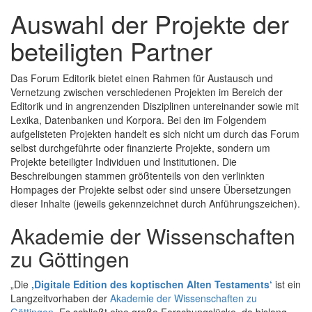
Auswahl der Projekte der
beteiligten Partner
Das Forum Editorik bietet einen Rahmen für Austausch und
Vernetzung zwischen verschiedenen Projekten im Bereich der
Editorik und in angrenzenden Disziplinen untereinander sowie mit
Lexika, Datenbanken und Korpora. Bei den im Folgendem
aufgelisteten Projekten handelt es sich nicht um durch das Forum
selbst durchgeführte oder finanzierte Projekte, sondern um
Projekte beteiligter Individuen und Institutionen. Die
Beschreibungen stammen größtenteils von den verlinkten
Hompages der Projekte selbst oder sind unsere Übersetzungen
dieser Inhalte (jeweils gekennzeichnet durch Anführungszeichen).
Akademie der Wissenschaften
zu Göttingen
„Die
,Digitale Edition des koptischen Alten Testaments‘
ist ein
Langzeitvorhaben der
Akademie der Wissenschaften zu
Göttingen
. Es schließt eine große Forschungslücke, da bislang