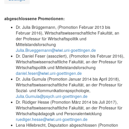
abgeschlossene Promotionen:
Dr. Julia Brüggemann, (Promotion Februar 2013 bis
Februar 2016), Wirtschaftswissenschaftliche Fakultät, an
der Professur für Wirtschaftspolitik und
Mittelstandsforschung
Julia.Brueggemann@wiwi.uni-goettingen.de
Dr. Daniel Feser (assoziiert), (Promotion bis Februar 2016),
Wirtschaftswissenschaftliche Fakultät, an der Professur für
Wirtschaftspolitik und Mittelstandsforschung
daniel.feser@wiwi.uni-goettingen.de
Dr. Julia Gumula (Promotion Januar 2014 bis April 2018),
Wirtschaftswissenschaftliche Fakultät, an der Professur für
Sozial- und Kommunikationspsychologie,
Julia.Gumula@psych.uni-goettingen.de
Dr. Rüdiger Hesse (Promotion März 2014 bis Juli 2017),
Wirtschaftswissenschaftliche Fakultät, an der Professur für
Wirtschaftspädagogik und Personalentwicklung
ruediger.hesse@wiwi.uni-goettingen.de
Lena Hillebrecht, Disputation abgeschlossen (Promotion