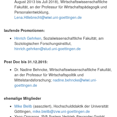
August 2013 bis Juli 2018), Wirtschaftswissenschaftliche
Fakultät, an der Professur für Wirtschaftspädagogik und
Personalentwicklung,
Lena.Hillebrecht@wiwi.uni-goettingen.de
laufende Promotionen:
Hinrich Gehrken
, Sozialwissenschaftliche Fakultät, am
Soziologischen Forschungsinstitut,
hinrich.gehrken@stud.uni-goettingen.de
Post Doc bis 31.12.2015:
Dr. Nadine Behncke, Wirtschaftswissenschaftliche Fakultät,
an der Professur für Wirtschaftspolitik und
Mittelstandsforschung;
nadine.behncke@wiwi.uni-
goettingen.de
ehemalige Mitglieder
Mike Bielib
(assoziiert), Hochschuldidaktik der Universität
Göttingen,
mike.bielib@zvw.uni-goettingen.de
Yann Ormanns, SVA System Vertrieb Alexander GmbH,