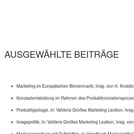
AUSGEWÄHLTE BEITRÄGE
Marketing im Europäischen Binnenmarkt, hrsg. von H. Knoblic
Konzeptentwicklung im Rahmen des Produktinnovationsprozesse
Produkttypologie, in: Vahlens Großes Marketing Lexikon, hrsg
Imagepolitik, in: Vahlens Großes Marketing Lexikon, hrsg. vo
Markengestaltung mit Duftstoffen, in: Handbuch Markenartikel