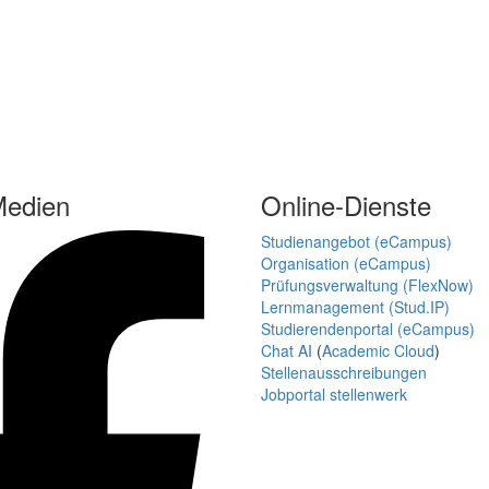
Medien
Online-Dienste
Studienangebot (eCampus)
Organisation (eCampus)
Prüfungsverwaltung (FlexNow)
Lernmanagement (Stud.IP)
Studierendenportal (eCampus)
Chat AI
(
Academic Cloud
)
Stellenausschreibungen
Jobportal stellenwerk