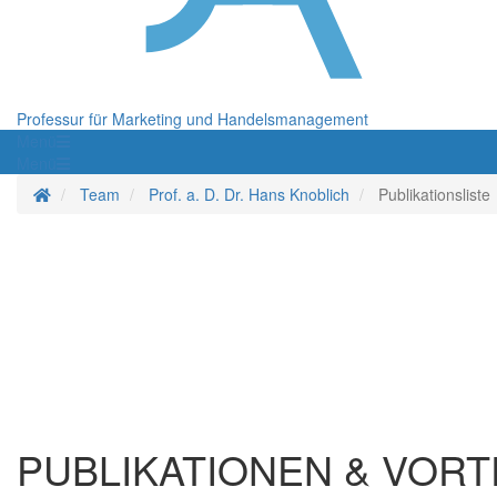
Professur für Marketing und Handelsmanagement
Menü
Menü
Startseite
Team
Prof. a. D. Dr. Hans Knoblich
Publikationsliste
PUBLIKATIONEN & VORTR