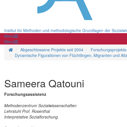
Institut für Methoden und methodologische Grundlagen der Sozialw
Menü
Menü
Startseite
Abgeschlossene Projekte seit 2004
Forschungsprojekte
Dynamische Figurationen von Flüchtlingen, Migranten und Alt
Sameera Qatouni
Forschungsassistenz
Methodenzentrum Sozialwissenschaften
Lehrstuhl Prof. Rosenthal
Interpretative Sozialforschung