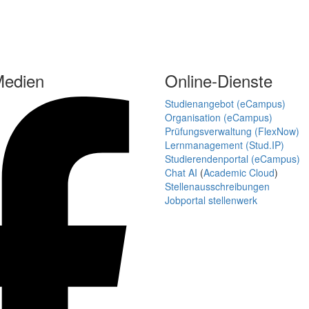
Medien
Online-Dienste
Studienangebot (eCampus)
Organisation (eCampus)
Prüfungsverwaltung (FlexNow)
Lernmanagement (Stud.IP)
Studierendenportal (eCampus)
Chat AI
(
Academic Cloud
)
Stellenausschreibungen
Jobportal stellenwerk