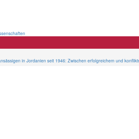
issenschaften
ansässigen in Jordanien seit 1946: Zwischen erfolgreichem und konfl