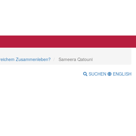
iktreichem Zusammenleben?
Sameera Qatouni
SUCHEN
ENGLISH