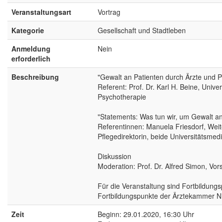
Veranstaltungsart
Vortrag
Kategorie
Gesellschaft und Stadtleben
Anmeldung
Nein
erforderlich
Beschreibung
"Gewalt an Patienten durch Ärzte und 
Referent: Prof. Dr. Karl H. Beine, Unive
Psychotherapie
"Statements: Was tun wir, um Gewalt an
Referentinnen: Manuela Friesdorf, Weit
Pflegedirektorin, beide Universitätsmed
Diskussion
Moderation: Prof. Dr. Alfred Simon, Vor
Für die Veranstaltung sind Fortbildungs
Fortbildungspunkte der Ärztekammer N
Zeit
Beginn: 29.01.2020, 16:30 Uhr