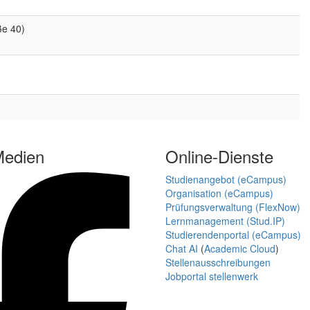
ße 40)
Medien
Online-Dienste
Studienangebot (eCampus)
Organisation (eCampus)
Prüfungsverwaltung (FlexNow)
Lernmanagement (Stud.IP)
Studierendenportal (eCampus)
Chat AI
(
Academic Cloud
)
Stellenausschreibungen
Jobportal stellenwerk