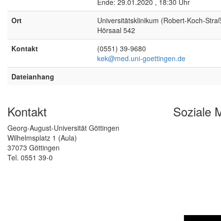
Ende: 29.01.2020 , 18:30 Uhr
Ort
Universitätsklinikum (Robert-Koch-Stra
Hörsaal 542
Kontakt
(0551) 39-9680
kek@med.uni-goettingen.de
Dateianhang
Kontakt
Soziale 
Georg-August-Universität Göttingen
Wilhelmsplatz 1 (Aula)
37073 Göttingen
Tel. 0551 39-0