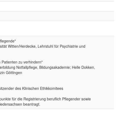
Pflegende"
rsität Witten/Herdecke, Lehrstuhl für Psychiatrie und
 Patienten zu verhindern"
erbildung Notfallpflege, Bildungsakademie; Helle Dokken,
izin Göttingen
sitzender des Klinischen Ethikkomitees
punkte für die Registrierung beruflich Pflegender sowie
iedersachsen beantragt.