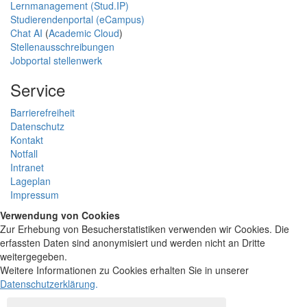
Lernmanagement (Stud.IP)
Studierendenportal (eCampus)
Chat AI
(
Academic Cloud
)
Stellenausschreibungen
Jobportal stellenwerk
Service
Barrierefreiheit
Datenschutz
Kontakt
Notfall
Intranet
Lageplan
Impressum
Verwendung von Cookies
Zur Erhebung von Besucherstatistiken verwenden wir Cookies. Die
erfassten Daten sind anonymisiert und werden nicht an Dritte
weitergegeben.
Weitere Informationen zu Cookies erhalten Sie in unserer
Datenschutzerklärung
.