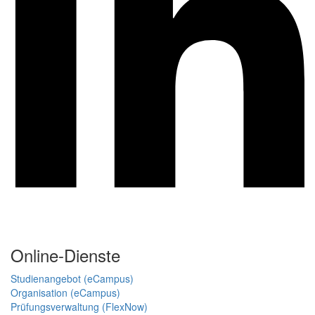
Online-Dienste
Studienangebot (eCampus)
Organisation (eCampus)
Prüfungsverwaltung (FlexNow)