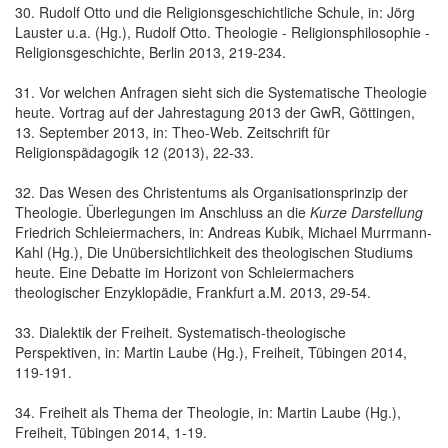
30. Rudolf Otto und die Religionsgeschichtliche Schule, in: Jörg
Lauster u.a. (Hg.), Rudolf Otto. Theologie - Religionsphilosophie -
Religionsgeschichte, Berlin 2013, 219-234.
31. Vor welchen Anfragen sieht sich die Systematische Theologie
heute. Vortrag auf der Jahrestagung 2013 der GwR, Göttingen,
13. September 2013, in: Theo-Web. Zeitschrift für
Religionspädagogik 12 (2013), 22-33.
32. Das Wesen des Christentums als Organisationsprinzip der
Theologie. Überlegungen im Anschluss an die
Kurze Darstellung
Friedrich Schleiermachers, in: Andreas Kubik, Michael Murrmann-
Kahl (Hg.), Die Unübersichtlichkeit des theologischen Studiums
heute. Eine Debatte im Horizont von Schleiermachers
theologischer Enzyklopädie, Frankfurt a.M. 2013, 29-54.
33. Dialektik der Freiheit. Systematisch-theologische
Perspektiven, in: Martin Laube (Hg.), Freiheit, Tübingen 2014,
119-191.
34. Freiheit als Thema der Theologie, in: Martin Laube (Hg.),
Freiheit, Tübingen 2014, 1-19.