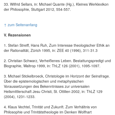
33. Wilfrid Sellars, in: Michael Quante (Hg.), Kleines Werklexikon
der Philosophie, Stuttgart 2012, 554-557.
↑ zum Seitenanfang
V. Rezensionen
1. Stefan Streiff, Hans Ruh, Zum Interesse theologischer Ethik an
der Rationalität, Zürich 1995, in: ZEE 40 (1996), 311-31.3
2. Christian Schwarz, Verheißenes Leben. Bestattungspredigt und
Biographie, Waltrop 1999, in: ThLZ 126 (2001), 1095-1097.
3. Michael Stickelbroeck, Christologie im Horizont der Seinsfrage.
Über die epistemologischen und metaphysischen
Voraussetzungen des Bekenntnisses zur universalen
Heilsmittlerschaft Jesu Christi, St. Ottilien 2002, in: ThLZ 129
(2004), 1231-1233.
4. Klaus Vechtel, Trinität und Zukunft. Zum Verhältnis von
Philosophie und Trinitätstheologie im Denken Wolfhart