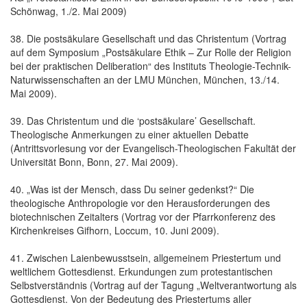
Schönwag, 1./2. Mai 2009)
38. Die postsäkulare Gesellschaft und das Christentum (Vortrag
auf dem Symposium „Postsäkulare Ethik – Zur Rolle der Religion
bei der praktischen Deliberation“ des Instituts Theologie-Technik-
Naturwissenschaften an der LMU München, München, 13./14.
Mai 2009).
39. Das Christentum und die ‘postsäkulare’ Gesellschaft.
Theologische Anmerkungen zu einer aktuellen Debatte
(Antrittsvorlesung vor der Evangelisch-Theologischen Fakultät der
Universität Bonn, Bonn, 27. Mai 2009).
40. „Was ist der Mensch, dass Du seiner gedenkst?“ Die
theologische Anthropologie vor den Herausforderungen des
biotechnischen Zeitalters (Vortrag vor der Pfarrkonferenz des
Kirchenkreises Gifhorn, Loccum, 10. Juni 2009).
41. Zwischen Laienbewusstsein, allgemeinem Priestertum und
weltlichem Gottesdienst. Erkundungen zum protestantischen
Selbstverständnis (Vortrag auf der Tagung „Weltverantwortung als
Gottesdienst. Von der Bedeutung des Priestertums aller