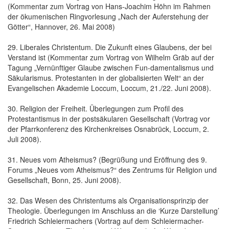
(Kommentar zum Vortrag von Hans-Joachim Höhn im Rahmen
der ökumenischen Ringvorlesung „Nach der Auferstehung der
Götter“, Hannover, 26. Mai 2008)
29. Liberales Christentum. Die Zukunft eines Glaubens, der bei
Verstand ist (Kommentar zum Vortrag von Wilhelm Gräb auf der
Tagung „Vernünftiger Glaube zwischen Fun-damentalismus und
Säkularismus. Protestanten in der globalisierten Welt“ an der
Evangelischen Akademie Loccum, Loccum, 21./22. Juni 2008).
30. Religion der Freiheit. Überlegungen zum Profil des
Protestantismus in der postsäkularen Gesellschaft (Vortrag vor
der Pfarrkonferenz des Kirchenkreises Osnabrück, Loccum, 2.
Juli 2008).
31. Neues vom Atheismus? (Begrüßung und Eröffnung des 9.
Forums „Neues vom Atheismus?“ des Zentrums für Religion und
Gesellschaft, Bonn, 25. Juni 2008).
32. Das Wesen des Christentums als Organisationsprinzip der
Theologie. Überlegungen im Anschluss an die ‘Kurze Darstellung’
Friedrich Schleiermachers (Vortrag auf dem Schleiermacher-