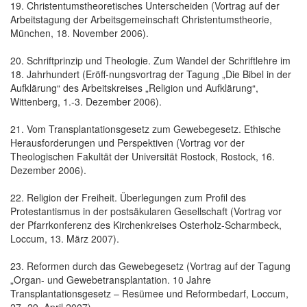
19. Christentumstheoretisches Unterscheiden (Vortrag auf der
Arbeitstagung der Arbeitsgemeinschaft Christentumstheorie,
München, 18. November 2006).
20. Schriftprinzip und Theologie. Zum Wandel der Schriftlehre im
18. Jahrhundert (Eröff-nungsvortrag der Tagung „Die Bibel in der
Aufklärung“ des Arbeitskreises „Religion und Aufklärung“,
Wittenberg, 1.-3. Dezember 2006).
21. Vom Transplantationsgesetz zum Gewebegesetz. Ethische
Herausforderungen und Perspektiven (Vortrag vor der
Theologischen Fakultät der Universität Rostock, Rostock, 16.
Dezember 2006).
22. Religion der Freiheit. Überlegungen zum Profil des
Protestantismus in der postsäkularen Gesellschaft (Vortrag vor
der Pfarrkonferenz des Kirchenkreises Osterholz-Scharmbeck,
Loccum, 13. März 2007).
23. Reformen durch das Gewebegesetz (Vortrag auf der Tagung
„Organ- und Gewebetransplantation. 10 Jahre
Transplantationsgesetz – Resümee und Reformbedarf, Loccum,
27.-29. April 2007).