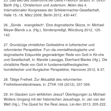
Barth (Hg.), Christentum und Judentum. Akten des 4.
Internationalen Kongresses der Schleiermacher-Gesellschaft,
Halle 15.-18. März 2009, Berlin 2012, 430-447.
26. „Sünde - evangelisch“. Eine dogmatische Skizze, in: Michael
Meyer-Blanck u.a. (Hg.), Sündenpredigt, Würzburg 2012, 125-
142.
27. Grundzüge christlicher Gotteslehre in lutherischer und
reformierter Perspektive. Fun¬da-mentaltheologische und
dogmatische Eckpunkte gegenwärtiger Rede von Gott in Kir-che
und Gesellschaft, in: Mareile Lasogga, Eberhard Blanke (Hg.), Die
christliche Rede von Gott in fundamentaltheologischer,
homiletischer und liturgischer Perspektive, Hannover 2012, 9-37.
28. Tätige Freiheit. Zur Aktualität des reformierten
Freiheitsverständnisses, in: ZThK 109 (2012), 337-359.
29. Im Glauben zum wirklichen Jesus? Überlegungen zu Michael
Wolters Umgang mit der historischen Jesusfrage, in: Jan van der
Watt (Hg.), The Quest for the Real Jesus, Lei-den 2013, 205-222.