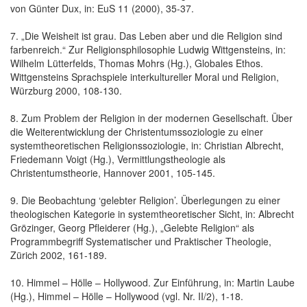
von Günter Dux, in: EuS 11 (2000), 35-37.
7. „Die Weisheit ist grau. Das Leben aber und die Religion sind
farbenreich.“ Zur Religionsphilosophie Ludwig Wittgensteins, in:
Wilhelm Lütterfelds, Thomas Mohrs (Hg.), Globales Ethos.
Wittgensteins Sprachspiele interkultureller Moral und Religion,
Würzburg 2000, 108-130.
8. Zum Problem der Religion in der modernen Gesellschaft. Über
die Weiterentwicklung der Christentumssoziologie zu einer
systemtheoretischen Religionssoziologie, in: Christian Albrecht,
Friedemann Voigt (Hg.), Vermittlungstheologie als
Christentumstheorie, Hannover 2001, 105-145.
9. Die Beobachtung ‘gelebter Religion’. Überlegungen zu einer
theologischen Kategorie in systemtheoretischer Sicht, in: Albrecht
Grözinger, Georg Pfleiderer (Hg.), „Gelebte Religion“ als
Programmbegriff Systematischer und Praktischer Theologie,
Zürich 2002, 161-189.
10. Himmel – Hölle – Hollywood. Zur Einführung, in: Martin Laube
(Hg.), Himmel – Hölle – Hollywood (vgl. Nr. II/2), 1-18.