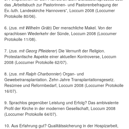
das „Arbeitsbuch zur Pastorinnen- und Pastorenbefragung der
Ev.-luth. Landeskirche Hannovers”, Loccum 2008 (Loccumer
Protokolle 80/06).
6. (
zus. mit Wilhelm Gräb
) Der menschliche Makel. Von der
sprachlosen Wiederkehr der Sünde, Loccum 2008 (Loccumer
Protokolle 11/08).
7. (
zus. mit Georg Pfleiderer
) Die Vernunft der Religion.
Protestantische Aspekte einer aktuellen Kontroverse, Loccum
2008 (Loccumer Protokolle 62/07).
8. (
zus. mit Ralph Charbonnier
) Organ- und
Gewebetransplantation. Zehn Jahre Transplantationsgesetz.
Resümee und Reformbedarf, Loccum 2008 (Loccumer Protokolle
16/07).
9. Sprachlos gegenüber Leistung und Erfolg? Das ambivalente
Profil der Kirche in der modernen Gesellschaft, Loccum 2008
(Loccumer Protokolle 64/07).
10. Aus Erfahrung gut? Qualitätssicherung in der Hospizarbeit,