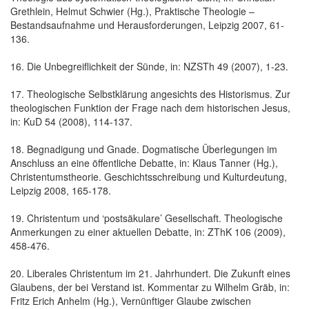
Grethlein, Helmut Schwier (Hg.), Praktische Theologie –
Bestandsaufnahme und Herausforderungen, Leipzig 2007, 61-
136.
16. Die Unbegreiflichkeit der Sünde, in: NZSTh 49 (2007), 1-23.
17. Theologische Selbstklärung angesichts des Historismus. Zur
theologischen Funktion der Frage nach dem historischen Jesus,
in: KuD 54 (2008), 114-137.
18. Begnadigung und Gnade. Dogmatische Überlegungen im
Anschluss an eine öffentliche Debatte, in: Klaus Tanner (Hg.),
Christentumstheorie. Geschichtsschreibung und Kulturdeutung,
Leipzig 2008, 165-178.
19. Christentum und ‘postsäkulare’ Gesellschaft. Theologische
Anmerkungen zu einer aktuellen Debatte, in: ZThK 106 (2009),
458-476.
20. Liberales Christentum im 21. Jahrhundert. Die Zukunft eines
Glaubens, der bei Verstand ist. Kommentar zu Wilhelm Gräb, in:
Fritz Erich Anhelm (Hg.), Vernünftiger Glaube zwischen