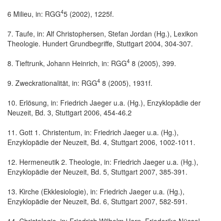
4
6 Milieu, in: RGG
5 (2002), 1225f.
7. Taufe, in: Alf Christophersen, Stefan Jordan (Hg.), Lexikon
Theologie. Hundert Grundbegriffe, Stuttgart 2004, 304-307.
4
8. Tieftrunk, Johann Heinrich, in: RGG
8 (2005), 399.
4
9. Zweckrationalität, in: RGG
8 (2005), 1931f.
10. Erlösung, in: Friedrich Jaeger u.a. (Hg.), Enzyklopädie der
Neuzeit, Bd. 3, Stuttgart 2006, 454-46.2
11. Gott 1. Christentum, in: Friedrich Jaeger u.a. (Hg.),
Enzyklopädie der Neuzeit, Bd. 4, Stuttgart 2006, 1002-1011.
12. Hermeneutik 2. Theologie, in: Friedrich Jaeger u.a. (Hg.),
Enzyklopädie der Neuzeit, Bd. 5, Stuttgart 2007, 385-391.
13. Kirche (Ekklesiologie), in: Friedrich Jaeger u.a. (Hg.),
Enzyklopädie der Neuzeit, Bd. 6, Stuttgart 2007, 582-591.
14. Christologie, in: Friedrich Wilhelm Horn, Friederike Nüssel