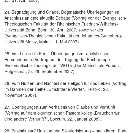
24. Begnadigung und Gnade. Dogmatische Überlegungen im
Anschluss an eine aktuelle Debatte (Vortrag vor der Evangelisch-
Theologischen Fakultät der Rheinischen Friedrich-Wilhelms-
Universität Bonn, Bonn, 30. April 2007, sowie vor der
Evangelisch-Theologischen Fakultät der Johannes-Gutenberg-
Universität Mainz, Mainz, 11. Mai 2007).
25. Von Locke bis Parfit. Überlegungen zur analytischen
Persondebatte (Vortrag auf der Tagung der Fachgruppe
Systematische Theologie der WGTh „Der Mensch als Person“,
Hofgeismar, 24-26. September 2007).
26. Vom Nutzen und Nachteil der Religion für das Leben (Vortrag
im Rahmen der Reihe „Umstrittene Werte“, Herford, 28.
November 2007).
27. Überlegungen zum Verhältnis von Glaube und Vernunft
(Vortrag auf dem ökumenischen Pastoralkolleg „Brauchen wir
eine andere Vernunft?”, Loccum, 22. Januar 2008).
28. Postsäkular? Religion und Säkularisierung – nach ihrem Ende