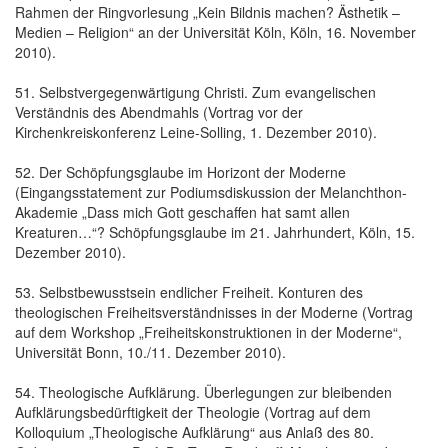
Rahmen der Ringvorlesung „Kein Bildnis machen? Ästhetik –
Medien – Religion“ an der Universität Köln, Köln, 16. November
2010).
51. Selbstvergegenwärtigung Christi. Zum evangelischen
Verständnis des Abendmahls (Vortrag vor der
Kirchenkreiskonferenz Leine-Solling, 1. Dezember 2010).
52. Der Schöpfungsglaube im Horizont der Moderne
(Eingangsstatement zur Podiumsdiskussion der Melanchthon-
Akademie „Dass mich Gott geschaffen hat samt allen
Kreaturen…“? Schöpfungsglaube im 21. Jahrhundert, Köln, 15.
Dezember 2010).
53. Selbstbewusstsein endlicher Freiheit. Konturen des
theologischen Freiheitsverständnisses in der Moderne (Vortrag
auf dem Workshop „Freiheitskonstruktionen in der Moderne“,
Universität Bonn, 10./11. Dezember 2010).
54. Theologische Aufklärung. Überlegungen zur bleibenden
Aufklärungsbedürftigkeit der Theologie (Vortrag auf dem
Kolloquium „Theologische Aufklärung“ aus Anlaß des 80.