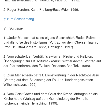
2. Roger Scruton, Kant, Freiburg/Basel/Wien 1999.
↑ zum Seitenanfang
VII. Vorträge
1. „Jeder Mensch hat seine eigene Geschichte“. Rudolf Bultmann
und die Krise des Historismus (Vortrag vor dem Oberseminar von
Prof. Dr. Otto-Gerhard Oexle, Göttingen, 1997).
2. Vom schwierigen Verhältnis zwischen Kirche und Religion.
Überlegungen zur EKD-Studie
Fremde Heimat Kirche
(Vortrag auf
der Pfarrkonferenz des Ev.-luth. Dekanats Bad Tölz, 1998).
3. Zum Menschsein befreit. Dienstleistung in der Nachfolge Jesu
(Vortrag auf dem Studientag der Ev.-luth. Kindertagesstätten
Wilhelmshaven, 1999).
4. Vom Geist Gottes und dem Geist der Kirche. Anfragen an die
Kirche heute (Vortrag auf dem Gemeindetag der Ev.-luth.
Kirchengemeinde Herrsching, 1999).