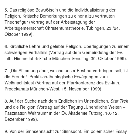
5. Das religiöse Bewußtsein und die Individualisierung der
Religion. Kritische Bemerkungen zu einer allzu vertrauten
Theoriefigur (Vortrag auf der Arbeitstagung der
Arbeitsgemeinschaft Christentumstheorie, Tübingen, 23./24.
Oktober 1999).
6. Kirchliche Lehre und gelebte Religion. Überlegungen zu einem
schwierigen Verhältnis (Vortrag auf dem Gemeindetag der Ev.-
luth. Himmelfahrtskirche München-Sendling, 30. Oktober 1999).
7. „Die Stimmung aber, welche unser Fest hervorbringen soll, ist
die Freude“. Praktisch-theologische Erwägungen zum
Weihnachtsfest (Vortrag auf der Pfarrkonferenz des Ev.-luth.
Prodekanats München-West, 15. November 1999).
8. Auf der Suche nach dem Endlichen im Unendlichen.
Star Trek
und die Religion (Vortrag auf der Tagung „Unendliche Weiten –
Faszination Weltraum“ in der Ev. Akademie Tutzing, 10.-12.
Dezember 1999).
9. Von der Sinnsehnsucht zur Sinnsucht. Ein polemischer Essay