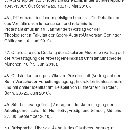
1949-1990“, Gut Schönwag, 13./14. Mai 2010).
46. „Differenzen des innern geistigen Lebens“. Die Debatte um
das Verhältnis von lutherischem und reformiertem
Protestantismus im 19. Jahrhundert (Vortrag vor der
Theologischen Fakultät der Georg-August-Universität Göttingen,
Göttingen, 10. Juni 2010).
47. Charles Taylors Deutung der säkularen Moderne (Vortrag auf
der Arbeitstagung der Arbeitsgemeinschaft Christentumstheorie,
München, 18./19. Juni 2010).
48. Christentum und postsäkulare Gesellschaft (Vortrag auf der
Bonn-Warschauer Forschungstagung „Interaktion konfessioneller
und nationaler Identität am Beispiel von Lutheranern in Polen,
Bonn, 23.-25. Juni 2010).
49. Sünde – evangelisch (Vortrag auf der Jahrestagung der
Arbeitsgemeinschaft für Homiletik „Predigt und Sünde“, München,
27.-30. September 2010).
50. Bildsprache. Über die Ästhetik des Glaubens (Vortrag im