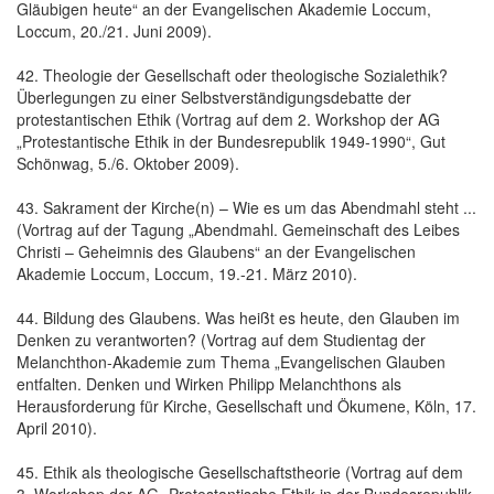
Gläubigen heute“ an der Evangelischen Akademie Loccum,
Loccum, 20./21. Juni 2009).
42. Theologie der Gesellschaft oder theologische Sozialethik?
Überlegungen zu einer Selbstverständigungsdebatte der
protestantischen Ethik (Vortrag auf dem 2. Workshop der AG
„Protestantische Ethik in der Bundesrepublik 1949-1990“, Gut
Schönwag, 5./6. Oktober 2009).
43. Sakrament der Kirche(n) – Wie es um das Abendmahl steht ...
(Vortrag auf der Tagung „Abendmahl. Gemeinschaft des Leibes
Christi – Geheimnis des Glaubens“ an der Evangelischen
Akademie Loccum, Loccum, 19.-21. März 2010).
44. Bildung des Glaubens. Was heißt es heute, den Glauben im
Denken zu verantworten? (Vortrag auf dem Studientag der
Melanchthon-Akademie zum Thema „Evangelischen Glauben
entfalten. Denken und Wirken Philipp Melanchthons als
Herausforderung für Kirche, Gesellschaft und Ökumene, Köln, 17.
April 2010).
45. Ethik als theologische Gesellschaftstheorie (Vortrag auf dem
3. Workshop der AG „Protestantische Ethik in der Bundesrepublik