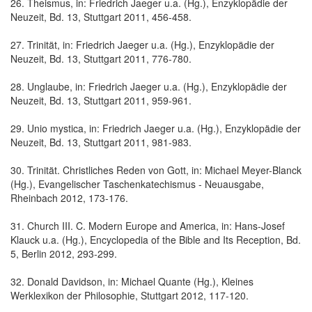
26. Theismus, in: Friedrich Jaeger u.a. (Hg.), Enzyklopädie der
Neuzeit, Bd. 13, Stuttgart 2011, 456-458.
27. Trinität, in: Friedrich Jaeger u.a. (Hg.), Enzyklopädie der
Neuzeit, Bd. 13, Stuttgart 2011, 776-780.
28. Unglaube, in: Friedrich Jaeger u.a. (Hg.), Enzyklopädie der
Neuzeit, Bd. 13, Stuttgart 2011, 959-961.
29. Unio mystica, in: Friedrich Jaeger u.a. (Hg.), Enzyklopädie der
Neuzeit, Bd. 13, Stuttgart 2011, 981-983.
30. Trinität. Christliches Reden von Gott, in: Michael Meyer-Blanck
(Hg.), Evangelischer Taschenkatechismus - Neuausgabe,
Rheinbach 2012, 173-176.
31. Church III. C. Modern Europe and America, in: Hans-Josef
Klauck u.a. (Hg.), Encyclopedia of the Bible and Its Reception, Bd.
5, Berlin 2012, 293-299.
32. Donald Davidson, in: Michael Quante (Hg.), Kleines
Werklexikon der Philosophie, Stuttgart 2012, 117-120.