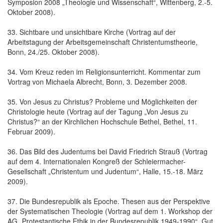
Symposion 2008 „Theologie und Wissenschaft“, Wittenberg, 2.-5.
Oktober 2008).
33. Sichtbare und unsichtbare Kirche (Vortrag auf der
Arbeitstagung der Arbeitsgemeinschaft Christentumstheorie,
Bonn, 24./25. Oktober 2008).
34. Vom Kreuz reden im Religionsunterricht. Kommentar zum
Vortrag von Michaela Albrecht, Bonn, 3. Dezember 2008.
35. Von Jesus zu Christus? Probleme und Möglichkeiten der
Christologie heute (Vortrag auf der Tagung „Von Jesus zu
Christus?“ an der Kirchlichen Hochschule Bethel, Bethel, 11.
Februar 2009).
36. Das Bild des Judentums bei David Friedrich Strauß (Vortrag
auf dem 4. Internationalen Kongreß der Schleiermacher-
Gesellschaft „Christentum und Judentum“, Halle, 15.-18. März
2009).
37. Die Bundesrepublik als Epoche. Thesen aus der Perspektive
der Systematischen Theologie (Vortrag auf dem 1. Workshop der
AG „Protestantische Ethik in der Bundesrepublik 1949-1990“, Gut