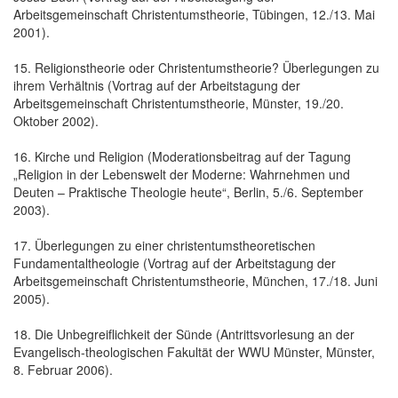
Arbeitsgemeinschaft Christentumstheorie, Tübingen, 12./13. Mai
2001).
15. Religionstheorie oder Christentumstheorie? Überlegungen zu
ihrem Verhältnis (Vortrag auf der Arbeitstagung der
Arbeitsgemeinschaft Christentumstheorie, Münster, 19./20.
Oktober 2002).
16. Kirche und Religion (Moderationsbeitrag auf der Tagung
„Religion in der Lebenswelt der Moderne: Wahrnehmen und
Deuten – Praktische Theologie heute“, Berlin, 5./6. September
2003).
17. Überlegungen zu einer christentumstheoretischen
Fundamentaltheologie (Vortrag auf der Arbeitstagung der
Arbeitsgemeinschaft Christentumstheorie, München, 17./18. Juni
2005).
18. Die Unbegreiflichkeit der Sünde (Antrittsvorlesung an der
Evangelisch-theologischen Fakultät der WWU Münster, Münster,
8. Februar 2006).