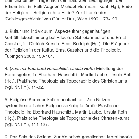
Erkenntnis, in: Falk Wagner, Michael Murrmann-Kahl (Hg.), Ende
der Religion – Religion ohne Ende? Zur Theorie der
‘Geistesgeschichte’ von Günter Dux, Wien 1996, 173-199.
3. Kultur und Individuum. Aspekte ihrer gegenläufigen
Verhältnisbestimmung bei Friedrich Schleiermacher und Ernst
Cassirer, in: Dietrich Korsch, Ernst Rudolph (Hg.), Die Prägnanz
der Religion in der Kultur. Ernst Cassirer und die Theologie,
Tübingen 2000, 139-161.
4. (
zus. mit Eberhard Hauschildt, Ursula Roth
) Einleitung der
Herausgeber, in: Eberhard Hauschildt, Martin Laube, Ursula Roth
(Hg.), Praktische Theologie als Topographie des Christentums
(vgl. Nr. II/1), 11-32.
5. Religiöse Kommunikation beobachten. Vom Nutzen
systemtheoretischer Religionssoziologie für die Praktische
Theologie, in: Eberhard Hauschildt, Martin Laube, Ursula Roth
(Hg.), Praktische Theologie als Topographie des Christen¬tums
(vgl. Nr. II/1), 111-127.
6. Das Sein des Sollens. Zur historisch-genetischen Moraltheorie