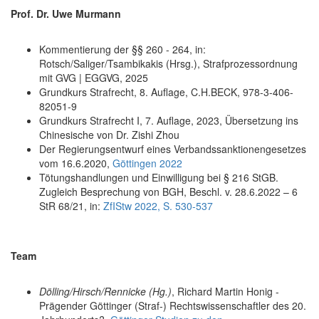
Prof. Dr. Uwe Murmann
Kommentierung der §§ 260 - 264, in:
Rotsch/Saliger/Tsambikakis (Hrsg.), Strafprozessordnung
mit GVG | EGGVG, 2025
Grundkurs Strafrecht, 8. Auflage, C.H.BECK, 978-3-406-
82051-9
Grundkurs Strafrecht I, 7. Auflage, 2023, Übersetzung ins
Chinesische von Dr. Zishi Zhou
Der Regierungsentwurf eines Verbandssanktionengesetzes
vom 16.6.2020,
Göttingen 2022
Tötungshandlungen und Einwilligung bei § 216 StGB.
Zugleich Besprechung von BGH, Beschl. v. 28.6.2022 – 6
StR 68/21, in:
ZfIStw 2022, S. 530-537
Team
Dölling/Hirsch/Rennicke (Hg.)
, Richard Martin Honig -
Prägender Göttinger (Straf-) Rechtswissenschaftler des 20.