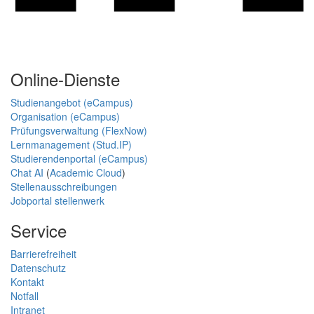
Online-Dienste
Studienangebot (eCampus)
Organisation (eCampus)
Prüfungsverwaltung (FlexNow)
Lernmanagement (Stud.IP)
Studierendenportal (eCampus)
Chat AI
(
Academic Cloud
)
Stellenausschreibungen
Jobportal stellenwerk
Service
Barrierefreiheit
Datenschutz
Kontakt
Notfall
Intranet