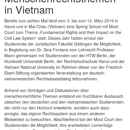
in Vietnam
Bereits zum achten Mal fand vom 3. bis zum 13. März 2019 in
Hanoi und in Mai Châu (Vietnam) eine Spring School mit Moot
Court zum Thema „Fundamental Rights and their Impact on the
Civil Law System“ statt. Dieses Jahr hatten erneut vier
Studierende der Juristischen Fakultät Göttingen die Möglichkeit,
in Begleitung von Dr. Sina Fontana vom Lehrstuhl Professor
Mann gemeinsam mit Studierenden von der HTW Berlin, der
Humboldt Universität Berlin, der Rechtshochschule Hanoi und der
Vietnam National University im Rahmen dieser von der Friedrich-
Ebert-Stiftung organisierten Veranstaltung am deutsch-
vietnamesischen Rechtsstaatsdialog teilzunehmen.
Anhand von Vorträgen und Diskussionen über
menschenrechtliche Themen entstand ein fruchtbarer Austausch
zwischen den deutschen und den vietnamesischen Studierenden,
der nicht nur den Horizont erweiterte, sondern auch dazu
anregte, das eigene Rechtssystem aus einem anderen
Blickwinkel zu beleuchten. Abschließend bot der Moot Court den
Studierenden die Möglichkeit, ihre erarbeiteten Lernerfolge