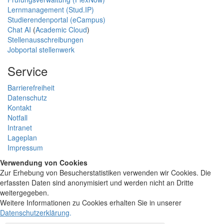
Lernmanagement (Stud.IP)
Studierendenportal (eCampus)
Chat AI
(
Academic Cloud
)
Stellenausschreibungen
Jobportal stellenwerk
Service
Barrierefreiheit
Datenschutz
Kontakt
Notfall
Intranet
Lageplan
Impressum
Verwendung von Cookies
Zur Erhebung von Besucherstatistiken verwenden wir Cookies. Die
erfassten Daten sind anonymisiert und werden nicht an Dritte
weitergegeben.
Weitere Informationen zu Cookies erhalten Sie in unserer
Datenschutzerklärung
.