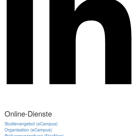
Online-Dienste
Studienangebot (eCampus)
Organisation (eCampus)
Prüfungsverwaltung (FlexNow)