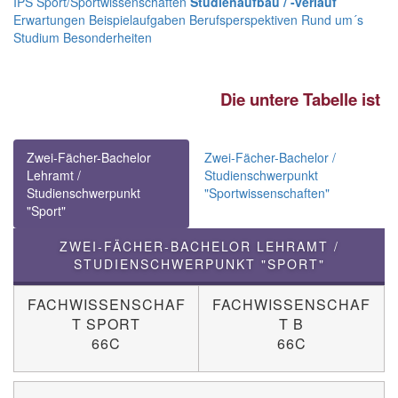
IPS
Sport/Sportwissenschaften
Studienaufbau / -verlauf
Erwartungen
Beispielaufgaben
Berufsperspektiven
Rund um´s
Studium
Besonderheiten
Die untere Tabelle ist int
Anklicken bestimmter Ber
Zwei-Fächer-Bachelor
Zwei-Fächer-Bachelor /
Lehramt /
Studienschwerpunkt
nähere Informa
Studienschwerpunkt
"Sportwissenschaften"
"Sport"
ZWEI-FÄCHER-BACHELOR LEHRAMT /
STUDIENSCHWERPUNKT "SPORT"
FACHWISSENSCHAF
FACHWISSENSCHAF
T SPORT
T B
66C
66C