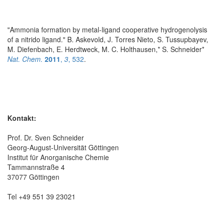
"Ammonia formation by metal-ligand cooperative hydrogenolysis
of a nitrido ligand." B. Askevold, J. Torres Nieto, S. Tussupbayev,
M. Diefenbach, E. Herdtweck, M. C. Holthausen,* S. Schneider*
Nat. Chem.
2011
,
3
, 532
.
Kontakt:
Prof. Dr. Sven Schneider
Georg-August-Universität Göttingen
Institut für Anorganische Chemie
Tammannstraße 4
37077 Göttingen
Tel +49 551 39 23021