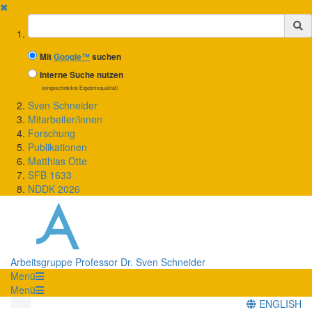
✖
Suchbegriff
Mit
Google™
suchen
Interne Suche nutzen
(eingeschränkte Ergebnisqualität)
Sven Schneider
Mitarbeiter/innen
Forschung
Publikationen
Matthias Otte
SFB 1633
NDDK 2026
Arbeitsgruppe Professor Dr. Sven Schneider
Menü
Menü
ENGLISH