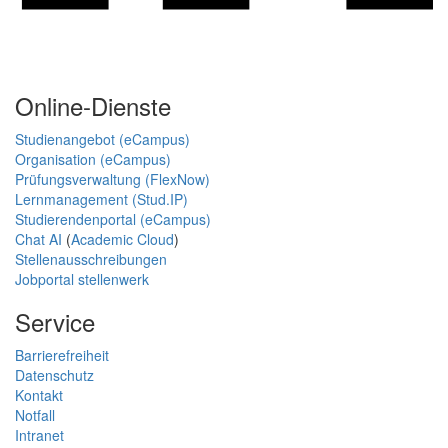
Online-Dienste
Studienangebot (eCampus)
Organisation (eCampus)
Prüfungsverwaltung (FlexNow)
Lernmanagement (Stud.IP)
Studierendenportal (eCampus)
Chat AI
(
Academic Cloud
)
Stellenausschreibungen
Jobportal stellenwerk
Service
Barrierefreiheit
Datenschutz
Kontakt
Notfall
Intranet