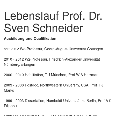
Lebenslauf Prof. Dr.
Sven Schneider
Ausbildung und Qualifikation
seit 2012 W3-Professur, Georg-August-Universität Göttingen
2010 - 2012 W2-Professur, Friedrich-Alexander-Universität
Nürnberg/Erlangen
2006 - 2010 Habilitation, TU München, Prof W A Herrmann
2003 - 2006 Postdoc, Northwestern University, USA, Prof T J
Marks
1999 - 2003 Dissertation, Humboldt Universität zu Berlin, Prof A C
Filippou
1999 Diplomarbeit (M.Sc.), TU Darmstadt, Prof H-F Klein