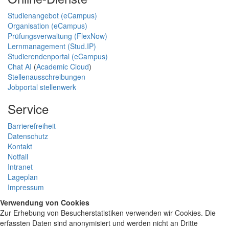
Studienangebot (eCampus)
Organisation (eCampus)
Prüfungsverwaltung (FlexNow)
Lernmanagement (Stud.IP)
Studierendenportal (eCampus)
Chat AI
(
Academic Cloud
)
Stellenausschreibungen
Jobportal stellenwerk
Service
Barrierefreiheit
Datenschutz
Kontakt
Notfall
Intranet
Lageplan
Impressum
Verwendung von Cookies
Zur Erhebung von Besucherstatistiken verwenden wir Cookies. Die
erfassten Daten sind anonymisiert und werden nicht an Dritte