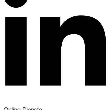
Online-Dienste