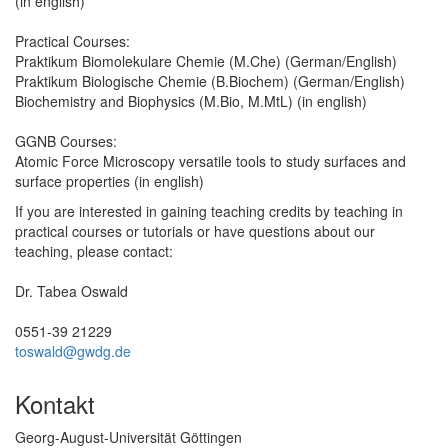
(in english)
Practical Courses:
Praktikum Biomolekulare Chemie (M.Che) (German/English)
Praktikum Biologische Chemie (B.Biochem) (German/English)
Biochemistry and Biophysics (M.Bio, M.MtL) (in english)
GGNB Courses:
Atomic Force Microscopy versatile tools to study surfaces and
surface properties (in english)
If you are interested in gaining teaching credits by teaching in
practical courses or tutorials or have questions about our
teaching, please contact:
Dr. Tabea Oswald
0551-39 21229
toswald@gwdg.de
Kontakt
Georg-August-Universität Göttingen