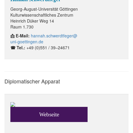
Georg-August-Universität Göttingen
Kulturwissenschaftliches Zentrum
Heinrich Düker Weg 14
Raum 1.730
📩 E-Mail:
hannah.schwerdtfeger@
uni-goettingen.de
☎ Tel.:
+49 (0)551 / 39–24671
Diplomatischer Apparat
Webseite