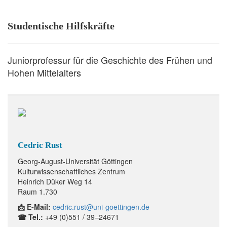
Studentische Hilfskräfte
Juniorprofessur für die Geschichte des Frühen und
Hohen Mittelalters
Cedric Rust
Georg-August-Universität Göttingen
Kulturwissenschaftliches Zentrum
Heinrich Düker Weg 14
Raum 1.730
📩 E-Mail:
cedric.rust@uni-goettingen.de
☎ Tel.:
+49 (0)551 / 39–24671