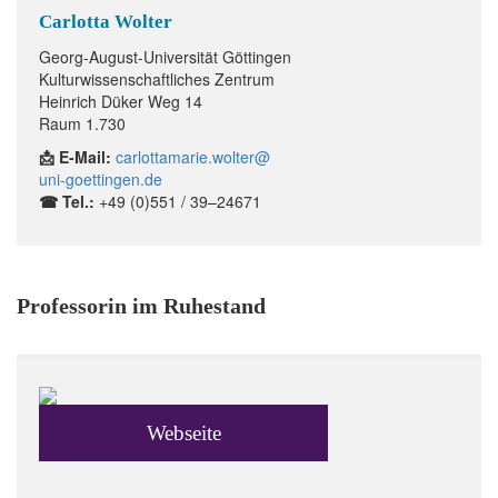
Carlotta Wolter
Georg-August-Universität Göttingen
Kulturwissenschaftliches Zentrum
Heinrich Düker Weg 14
Raum 1.730
📩 E-Mail:
carlottamarie.wolter@
uni-goettingen.de
☎ Tel.:
+49 (0)551 / 39–24671
Professorin im Ruhestand
Webseite