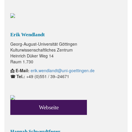
Erik Wendlandt
Georg-August-Universität Göttingen
Kulturwissenschaftliches Zentrum
Heinrich Düker Weg 14
Raum 1.730
📩 E-Mail:
erik.wendlandt@uni-goettingen.de
☎ Tel.:
+49 (0)551 / 39–24671
Webseite
Hannah Schwerdtfeger