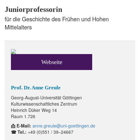
Juniorprofessorin
für die Geschichte des Frühen und Hohen
Mittelalters
Webseite
Prof. Dr. Anne Greule
Georg-August-Universität Göttingen
Kulturwissenschaftliches Zentrum
Heinrich Düker Weg 14
Raum 1.726
📩 E-Mail:
anne.greule@uni-goettingen.de
☎ Tel.:
+49 (0)551 / 39–24667