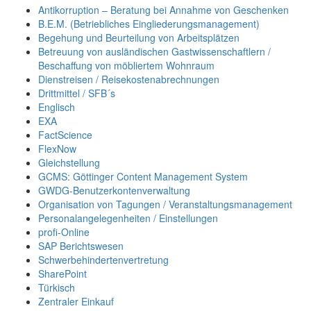
Antikorruption – Beratung bei Annahme von Geschenken
B.E.M. (Betriebliches Eingliederungsmanagement)
Begehung und Beurteilung von Arbeitsplätzen
Betreuung von ausländischen Gastwissenschaftlern /
Beschaffung von möbliertem Wohnraum
Dienstreisen / Reisekostenabrechnungen
Drittmittel / SFB´s
Englisch
EXA
FactScience
FlexNow
Gleichstellung
GCMS: Göttinger Content Management System
GWDG-Benutzerkontenverwaltung
Organisation von Tagungen / Veranstaltungsmanagement
Personalangelegenheiten / Einstellungen
profi-Online
SAP Berichtswesen
Schwerbehindertenvertretung
SharePoint
Türkisch
Zentraler Einkauf