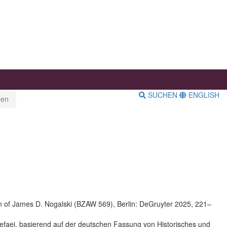
SUCHEN
ENGLISH
gen
ion of James D. Nogalski (BZAW 569), Berlin: DeGruyter 2025, 221–