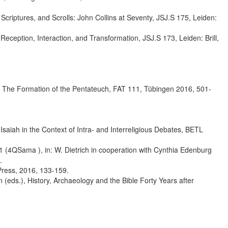
Scriptures, and Scrolls: John Collins at Seventy, JSJ.S 175, Leiden:
ception, Interaction, and Transformation, JSJ.S 173, Leiden: Brill,
, The Formation of the Pentateuch, FAT 111, Tübingen 2016, 501-
saiah in the Context of Intra- and Interreligious Debates, BETL
 (4QSama ), in: W. Dietrich in cooperation with Cynthia Edenburg
.
 Press, 2016, 133-159.
n (eds.), History, Archaeology and the Bible Forty Years after