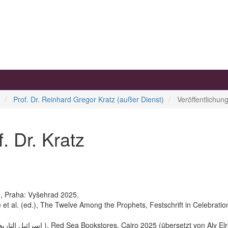
Prof. Dr. Reinhard Gregor Kratz (außer Dienst)
Veröffentlichun
. Dr. Kratz
, Praha: Vyšehrad 2025.
 et al. (ed.), The Twelve Among the Prophets, Festschrift in Celebrat