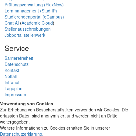
Prüfungsverwaltung (FlexNow)
Lernmanagement (Stud.IP)
Studierendenportal (eCampus)
Chat AI
(
Academic Cloud
)
Stellenausschreibungen
Jobportal stellenwerk
Service
Barrierefreiheit
Datenschutz
Kontakt
Notfall
Intranet
Lageplan
Impressum
Verwendung von Cookies
Zur Erhebung von Besucherstatistiken verwenden wir Cookies. Die
erfassten Daten sind anonymisiert und werden nicht an Dritte
weitergegeben.
Weitere Informationen zu Cookies erhalten Sie in unserer
Datenschutzerklärung
.