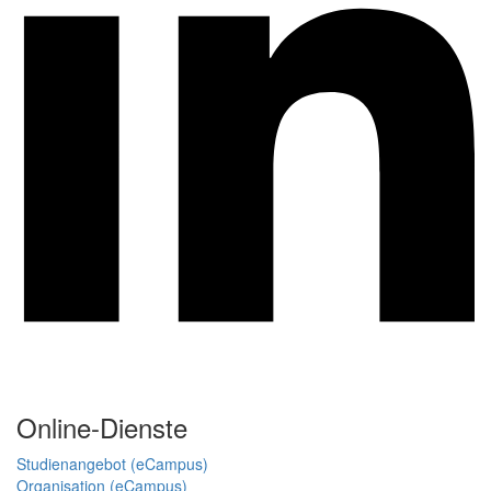
Online-Dienste
Studienangebot (eCampus)
Organisation (eCampus)