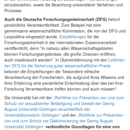
einzubeziehen, sowie die Beachtung universitärer Verfahren und
Prozesse.
Auch die Deutsche Forschungsgemeinschaft (DFG)
betont
persönliche Verantwortlichkeit. Zum Beispiel hat eine
gemeinsame wissenschaftliche Kommission, die von der DFG und
Leopoldina eingesetzt wurde,
Empfehlungen
für die
Forschungssicherheit in der internationalen Zusammenarbeit
veröffentlicht, denn "in nahezu allen Wissenschaftsgebieten
können Forschungsergebnisse, die große Chancen eröffnen,
auch missbraucht werden". In Übereinstimmung mit den
Leitlinien
der DFG für die Sicherung guter wissenschaftlicher Praxis
betonen die Empfehlungen die "besondere ethische
Verantwortung der Forschenden, die aufgrund ihres Wissens und
ihrer Erfahrung eine persönliche Entscheidung über das bei ihrer
Forschung Verantwortbare treffen können und auch müssen".
Die Universität hat mit der
„Richtlinie zur Prävention von und zum
Schutz vor sexualisierter Belästigung und Gewalt der Georg-
August-Universität Göttingen einschließlich der
Universitätsmedizin Göttingen“
und der
„Richtlinie zur Prävention
von und zum Schutz vor Diskriminierung der Georg-August-
Universität Göttingen“
verbindliche Grundlagen für eine von