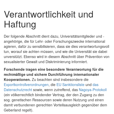
Verantwortlichkeit und
Haftung
Der folgende Abschnitt dient dazu, Universitätsmitglieder und -
angehörige, die für Lehr- oder Forschungszwecke international
agieren, dafür zu sensibilisieren, dass sie dies verantwortungsvoll
tun, worauf sie achten müssen, und wie die Universität sie dabei
unverstützt. Ebenso wird in diesem Abschnitt über Prävention von
sexualisierter Gewalt und Diskriminierung informiert.
Forschende tragen eine besondere Verantwortung für die
rechtmäßige und sichere Durchführung internationaler
Kooperationen.
Zu beachten sind insbesondere die
Exportkontrollverordnungen
, die
EU Sanktionsliste
und
das
Datenschutzrecht
sowie, wenn zutreffend, das
Nagoya-Protokoll
(ein völkerrechtlich bindender Vertrag, der den Zugang zu den
sog. genetischen Ressourcen sowie deren Nutzung und einen
damit verbundenen gerechten Vorteilsausgleich gegenüber dem
Geberland regelt).