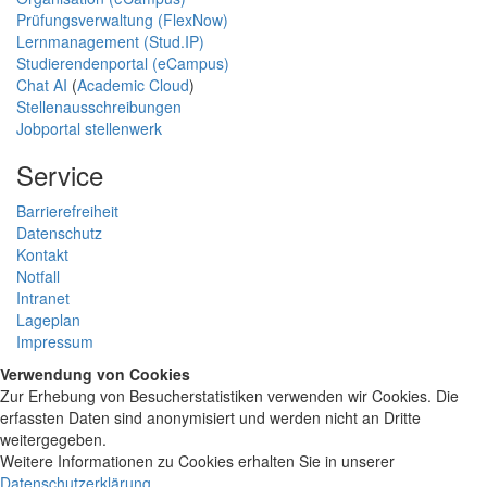
Prüfungsverwaltung (FlexNow)
Lernmanagement (Stud.IP)
Studierendenportal (eCampus)
Chat AI
(
Academic Cloud
)
Stellenausschreibungen
Jobportal stellenwerk
Service
Barrierefreiheit
Datenschutz
Kontakt
Notfall
Intranet
Lageplan
Impressum
Verwendung von Cookies
Zur Erhebung von Besucherstatistiken verwenden wir Cookies. Die
erfassten Daten sind anonymisiert und werden nicht an Dritte
weitergegeben.
Weitere Informationen zu Cookies erhalten Sie in unserer
Datenschutzerklärung
.