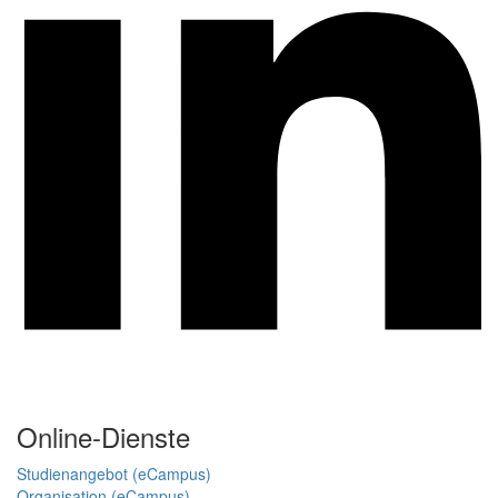
Online-Dienste
Studienangebot (eCampus)
Organisation (eCampus)