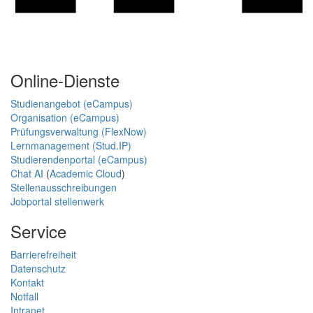
Online-Dienste
Studienangebot (eCampus)
Organisation (eCampus)
Prüfungsverwaltung (FlexNow)
Lernmanagement (Stud.IP)
Studierendenportal (eCampus)
Chat AI
(
Academic Cloud
)
Stellenausschreibungen
Jobportal stellenwerk
Service
Barrierefreiheit
Datenschutz
Kontakt
Notfall
Intranet