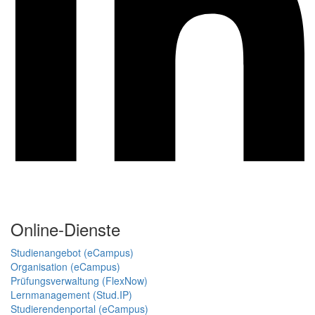
Online-Dienste
Studienangebot (eCampus)
Organisation (eCampus)
Prüfungsverwaltung (FlexNow)
Lernmanagement (Stud.IP)
Studierendenportal (eCampus)