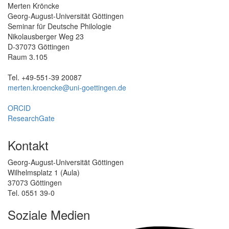
Merten Kröncke
Georg-August-Universität Göttingen
Seminar für Deutsche Philologie
Nikolausberger Weg 23
D-37073 Göttingen
Raum 3.105
Tel. +49-551-39 20087
merten.kroencke@uni-goettingen.de
ORCID
ResearchGate
Kontakt
Georg-August-Universität Göttingen
Wilhelmsplatz 1 (Aula)
37073 Göttingen
Tel. 0551 39-0
Soziale Medien