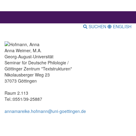
SUCHEN
ENGLISH
Anna Weimer, M.A.
Georg-August-Universität
Seminar für Deutsche Philologie /
Göttinger Zentrum "Textstrukturen"
Nikolausberger Weg 23
37073 Göttingen
Raum 2.113
Tel.:0551/39-25887
annamareike.hofmann@uni-goettingen.de