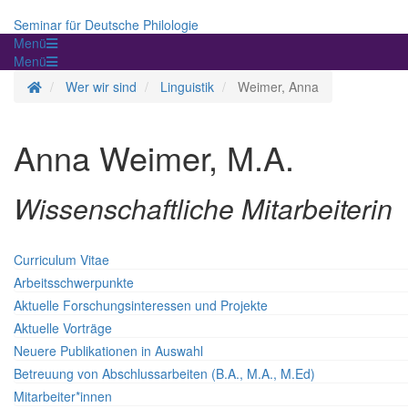
Seminar für Deutsche Philologie
Menü
Menü
Startseite
Wer wir sind
Linguistik
Weimer, Anna
Anna Weimer, M.A.
Wissenschaftliche Mitarbeiterin
Curriculum Vitae
Arbeitsschwerpunkte
Aktuelle Forschungsinteressen und Projekte
Aktuelle Vorträge
Neuere Publikationen in Auswahl
Betreuung von Abschlussarbeiten (B.A., M.A., M.Ed)
Mitarbeiter*innen