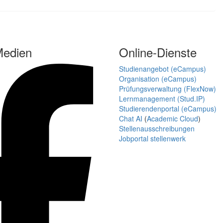
Medien
Online-Dienste
Studienangebot (eCampus)
Organisation (eCampus)
Prüfungsverwaltung (FlexNow)
Lernmanagement (Stud.IP)
Studierendenportal (eCampus)
Chat AI
(
Academic Cloud
)
Stellenausschreibungen
Jobportal stellenwerk