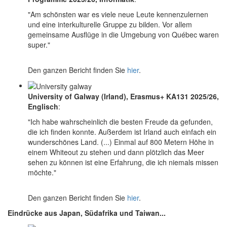
"Am schönsten war es viele neue Leute kennenzulernen
und eine interkulturelle Gruppe zu bilden. Vor allem
gemeinsame Ausflüge in die Umgebung von Québec waren
super."
Den ganzen Bericht finden Sie
hier
.
University of Galway (Irland), Erasmus+ KA131 2025/26,
Englisch
:
"Ich habe wahrscheinlich die besten Freude da gefunden,
die ich finden konnte. Außerdem ist Irland auch einfach ein
wunderschönes Land. (...) Einmal auf 800 Metern Höhe in
einem Whiteout zu stehen und dann plötzlich das Meer
sehen zu können ist eine Erfahrung, die ich niemals missen
möchte."
Den ganzen Bericht finden Sie
hier
.
Eindrücke aus Japan, Südafrika und Taiwan...