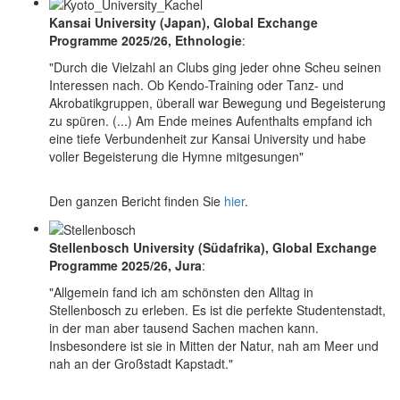
Kansai University (Japan), Global Exchange
Programme 2025/26, Ethnologie
:
"Durch die Vielzahl an Clubs ging jeder ohne Scheu seinen
Interessen nach. Ob Kendo-Training oder Tanz- und
Akrobatikgruppen, überall war Bewegung und Begeisterung
zu spüren. (...) Am Ende meines Aufenthalts empfand ich
eine tiefe Verbundenheit zur Kansai University und habe
voller Begeisterung die Hymne mitgesungen"
Den ganzen Bericht finden Sie
hier
.
Stellenbosch University (Südafrika), Global Exchange
Programme 2025/26, Jura
:
"Allgemein fand ich am schönsten den Alltag in
Stellenbosch zu erleben. Es ist die perfekte Studentenstadt,
in der man aber tausend Sachen machen kann.
Insbesondere ist sie in Mitten der Natur, nah am Meer und
nah an der Großstadt Kapstadt."