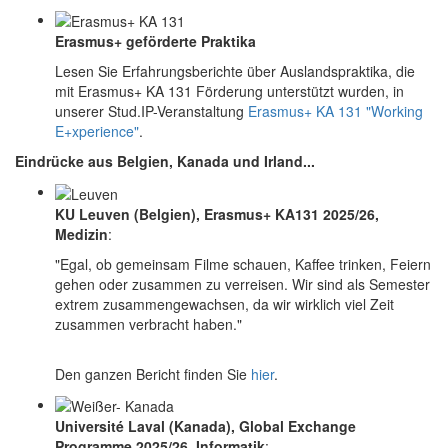
Erasmus+ geförderte Praktika
Lesen Sie Erfahrungsberichte über Auslandspraktika, die
mit Erasmus+ KA 131 Förderung unterstützt wurden, in
unserer Stud.IP-Veranstaltung
Erasmus+ KA 131 "Working
E+xperience"
.
Eindrücke aus Belgien, Kanada und Irland...
KU Leuven (Belgien), Erasmus+ KA131 2025/26,
Medizin
:
"Egal, ob gemeinsam Filme schauen, Kaffee trinken, Feiern
gehen oder zusammen zu verreisen. Wir sind als Semester
extrem zusammengewachsen, da wir wirklich viel Zeit
zusammen verbracht haben."
Den ganzen Bericht finden Sie
hier
.
Université Laval (Kanada), Global Exchange
Programme 2025/26, Informatik
: