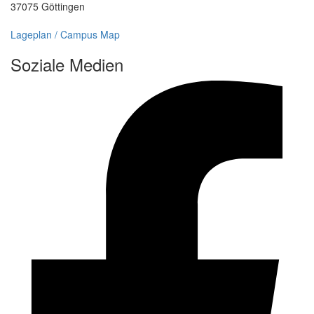
37075 Göttingen
Lageplan / Campus Map
Soziale Medien