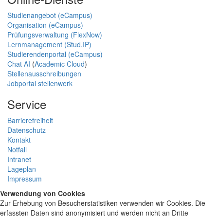
Studienangebot (eCampus)
Organisation (eCampus)
Prüfungsverwaltung (FlexNow)
Lernmanagement (Stud.IP)
Studierendenportal (eCampus)
Chat AI
(
Academic Cloud
)
Stellenausschreibungen
Jobportal stellenwerk
Service
Barrierefreiheit
Datenschutz
Kontakt
Notfall
Intranet
Lageplan
Impressum
Verwendung von Cookies
Zur Erhebung von Besucherstatistiken verwenden wir Cookies. Die
erfassten Daten sind anonymisiert und werden nicht an Dritte