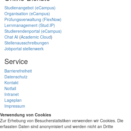
Studienangebot (eCampus)
Organisation (eCampus)
Prüfungsverwaltung (FlexNow)
Lernmanagement (Stud.IP)
Studierendenportal (eCampus)
Chat AI
(
Academic Cloud
)
Stellenausschreibungen
Jobportal stellenwerk
Service
Barrierefreiheit
Datenschutz
Kontakt
Notfall
Intranet
Lageplan
Impressum
Verwendung von Cookies
Zur Erhebung von Besucherstatistiken verwenden wir Cookies. Die
erfassten Daten sind anonymisiert und werden nicht an Dritte