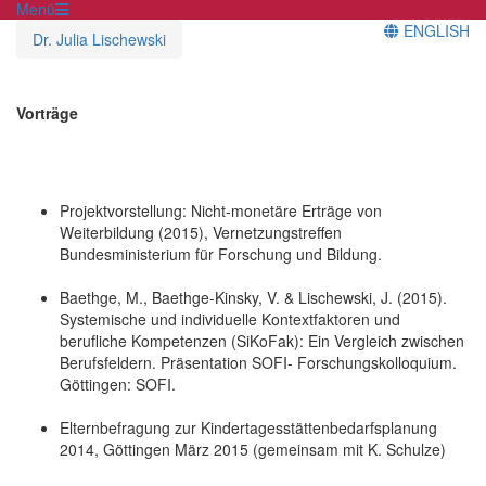
Menü
ENGLISH
Dr. Julia Lischewski
Vorträge
Projektvorstellung: Nicht-monetäre Erträge von
Weiterbildung (2015), Vernetzungstreffen
Bundesministerium für Forschung und Bildung.
Baethge, M., Baethge-Kinsky, V. & Lischewski, J. (2015).
Systemische und individuelle Kontextfaktoren und
berufliche Kompetenzen (SiKoFak): Ein Vergleich zwischen
Berufsfeldern. Präsentation SOFI- Forschungskolloquium.
Göttingen: SOFI.
Elternbefragung zur Kindertagesstättenbedarfsplanung
2014, Göttingen März 2015 (gemeinsam mit K. Schulze)