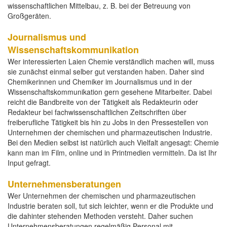
wissenschaftlichen Mittelbau, z. B. bei der Betreuung von
Großgeräten.
Journalismus und
Wissenschaftskommunikation
Wer interessierten Laien Chemie verständlich machen will, muss
sie zunächst einmal selber gut verstanden haben. Daher sind
Chemikerinnen und Chemiker im Journalismus und in der
Wissenschaftskommunikation gern gesehene Mitarbeiter. Dabei
reicht die Bandbreite von der Tätigkeit als Redakteurin oder
Redakteur bei fachwissenschaftlichen Zeitschriften über
freiberufliche Tätigkeit bis hin zu Jobs in den Pressestellen von
Unternehmen der chemischen und pharmazeutischen Industrie.
Bei den Medien selbst ist natürlich auch Vielfalt angesagt: Chemie
kann man im Film, online und in Printmedien vermitteln. Da ist Ihr
Input gefragt.
Unternehmensberatungen
Wer Unternehmen der chemischen und pharmazeutischen
Industrie beraten soll, tut sich leichter, wenn er die Produkte und
die dahinter stehenden Methoden versteht. Daher suchen
Unternehmensberatungen regelmäßig Personal mit