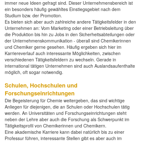
immer neue Ideen gefragt sind. Dieser Unternehmensbereich ist
ein besonders häufig gewähltes Einstiegsgebiet nach dem
Studium bzw. der Promotion.
Es bieten sich aber auch zahlreiche andere Tätigkeitsfelder in den
Unternehmen an: Vom Marketing oder einer Betriebsleitung über
die Produktion bis hin zu Jobs in den Sicherheitsabteilungen oder
der Unternehmenskommunikation - überall sind Chemikerinnen
und Chemiker gerne gesehen. Häufig ergeben sich hier im
Karriereverlauf auch interessante Möglichkeiten, zwischen
verschiedenen Tätigkeitsfeldern zu wechseln. Gerade in
international tätigen Unternehmen sind auch Auslandsaufenthalte
möglich, oft sogar notwendig.
Schulen, Hochschulen und
Forschungseinrichtungen
Die Begeisterung für Chemie weitergeben, das sind wichtige
Anliegen für diejenigen, die an Schulen oder Hochschulen tätig
werden. An Universitäten und Forschungseinrichtungen steht
neben der Lehre aber auch die Forschung als Schwerpunkt im
Tätigkeitsprofil von Chemikerinnen und Chemikern.
Eine akademische Karriere kann dabei natürlich bis zu einer
Professur führen, interessante Stellen gibt es aber auch im