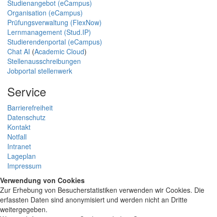
Studienangebot (eCampus)
Organisation (eCampus)
Prüfungsverwaltung (FlexNow)
Lernmanagement (Stud.IP)
Studierendenportal (eCampus)
Chat AI
(
Academic Cloud
)
Stellenausschreibungen
Jobportal stellenwerk
Service
Barrierefreiheit
Datenschutz
Kontakt
Notfall
Intranet
Lageplan
Impressum
Verwendung von Cookies
Zur Erhebung von Besucherstatistiken verwenden wir Cookies. Die
erfassten Daten sind anonymisiert und werden nicht an Dritte
weitergegeben.