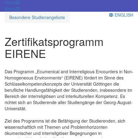
Menü
Menü
ENGLISH
Besondere Studienangebote
Zertifikatsprogramm
EIRENE
Das Programm „Ecumenical and Interreligious Encounters in Non-
Homogeneous Environments“ (EIRENE) fördert im Sinne des
Schlüsselkompetenzkonzepts der Universität Göttingen die
berufliche Handlungsfähigkeit der Studierenden, insbesondere im
Bereich der interreligiösen und interkulturellen Kompetenz. Es
richtet sich an Studierende aller Studiengänge der Georg-August-
Universität.
Ziel des Programms ist die Befähigung der Studierenden, sich
wissenschaftlich mit Themen und Problemhorizonten
ökumenischer und interreligiöser Begegnungen in