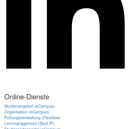
Online-Dienste
Studienangebot (eCampus)
Organisation (eCampus)
Prüfungsverwaltung (FlexNow)
Lernmanagement (Stud.IP)
Studierendenportal (eCampus)