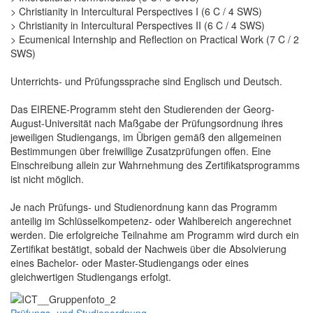
> Christianity in Intercultural Perspectives I (6 C / 4 SWS)
> Christianity in Intercultural Perspectives II (6 C / 4 SWS)
> Ecumenical Internship and Reflection on Practical Work (7 C / 2
SWS)
Unterrichts- und Prüfungssprache sind Englisch und Deutsch.
Das EIRENE-Programm steht den Studierenden der Georg-
August-Universität nach Maßgabe der Prüfungsordnung ihres
jeweiligen Studiengangs, im Übrigen gemäß den allgemeinen
Bestimmungen über freiwillige Zusatzprüfungen offen. Eine
Einschreibung allein zur Wahrnehmung des Zertifikatsprogramms
ist nicht möglich.
Je nach Prüfungs- und Studienordnung kann das Programm
anteilig im Schlüsselkompetenz- oder Wahlbereich angerechnet
werden. Die erfolgreiche Teilnahme am Programm wird durch ein
Zertifikat bestätigt, sobald der Nachweis über die Absolvierung
eines Bachelor- oder Master-Studiengangs oder eines
gleichwertigen Studiengangs erfolgt.
Prüfungs- und Studienordnung