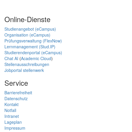
Online-Dienste
Studienangebot (eCampus)
Organisation (eCampus)
Prüfungsverwaltung (FlexNow)
Lernmanagement (Stud.IP)
Studierendenportal (eCampus)
Chat AI
(
Academic Cloud
)
Stellenausschreibungen
Jobportal stellenwerk
Service
Barrierefreiheit
Datenschutz
Kontakt
Notfall
Intranet
Lageplan
Impressum