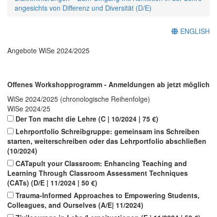
angesichts von Differenz und Diversität (D/E)
ENGLISH
Angebote WiSe 2024/2025
Offenes Workshopprogramm - Anmeldungen ab jetzt möglich
WiSe 2024/2025 (chronologische Reihenfolge)
WiSe 2024/25
Der Ton macht die Lehre (C | 10/2024 | 75 €)
Lehrportfolio Schreibgruppe: gemeinsam ins Schreiben
starten, weiterschreiben oder das Lehrportfolio abschließen
(10/2024)
CATapult your Classroom: Enhancing Teaching and
Learning Through Classroom Assessment Techniques
(CATs) (D/E | 11/2024 | 50 €)
Trauma-Informed Approaches to Empowering Students,
Colleagues, and Ourselves (A/E| 11/2024)